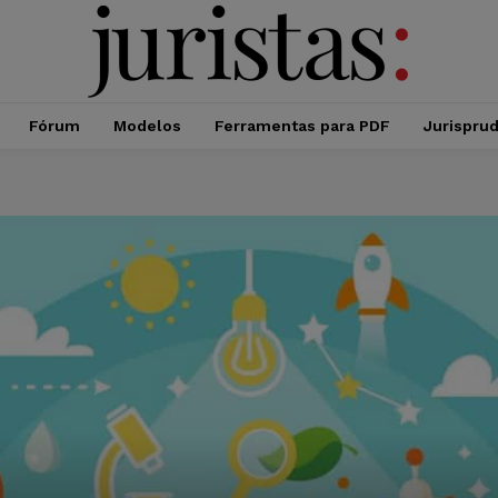
Fórum
Modelos
Ferramentas para PDF
Jurispru