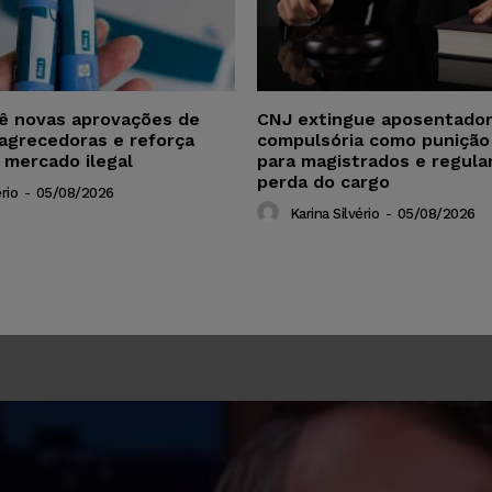
vê novas aprovações de
CNJ extingue aposentador
agrecedoras e reforça
compulsória como punição
 mercado ilegal
para magistrados e regul
perda do cargo
rio
-
05/08/2026
Karina Silvério
-
05/08/2026