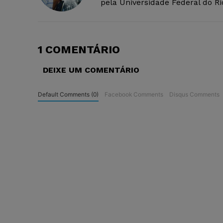
pela Universidade Federal do R
1 COMENTÁRIO
DEIXE UM COMENTÁRIO
Default Comments (0)
Facebook Comments
Disqus Comments