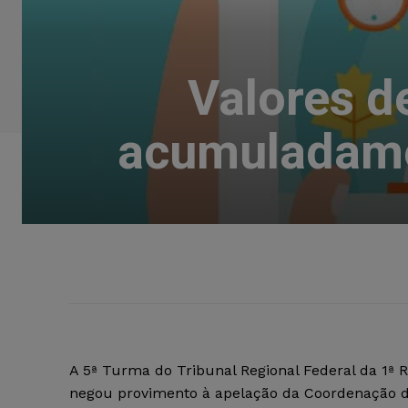
Valores d
acumuladame
A 5ª Turma do Tribunal Regional Federal da 1ª R
negou provimento à apelação da Coordenação 