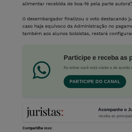
alimentar recebida de boa-fé pela parte autora”
O desembargador finalizou o voto destacando ju
caso haja equívoco da Administração no pagamen
também aos alunos bolsistas, restará configurad
Participe e receba as 
Ao entrar você está ciente e de acord
PARTICIPE DO CANAL
Acompanhe o Ju
receba as principais
Compartilhe isso: