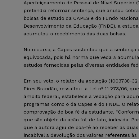
Aperfeiçoamento de Pessoal de Nível Superior 
pretendia reformar sentença, que anulou cobra
bolsas de estudo da CAPES e do Fundo Naciona
Desenvolvimento da Educação (FNDE), a estuda
acumulou o recebimento das duas bolsas.
No recurso, a Capes sustentou que a sentença e
equivocada, pois há norma que veda a acumula
estudos fornecidas pelas diversas entidades fed
Em seu voto, o relator da apelação (1003738-32
Pires Brandão, ressaltou a Lei nº 11.273/06, qu
âmbito federal, estabelece a vedação para ac
programas como o da Capes e do FNDE. O relato
comprovação de boa fé da estudante. “Conforme 
que são objeto da ação foi, de fato, indevida. 
que a autora agiu de boa-fé ao receber as duas 
incabível a devolução dos valores referentes às 