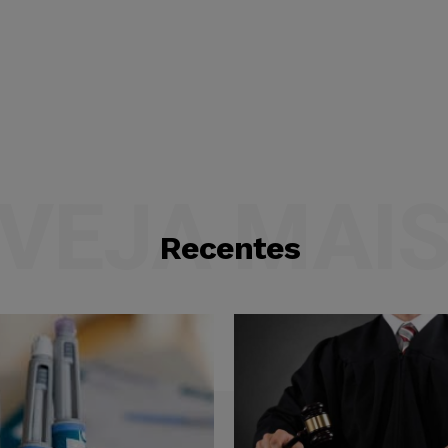
VEJA MAI
Recentes