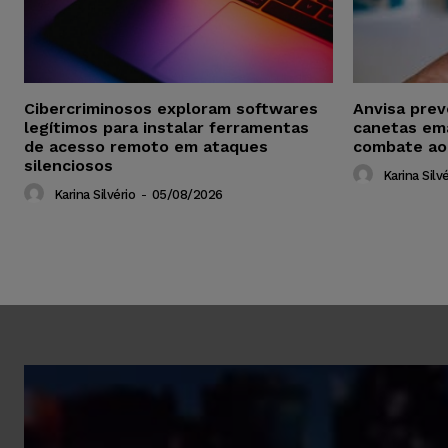
Cibercriminosos exploram softwares
Anvisa pre
legítimos para instalar ferramentas
canetas em
de acesso remoto em ataques
combate ao
silenciosos
Karina Silvé
Karina Silvério
-
05/08/2026