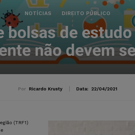
NOTÍCIAS
DIREITO PÚBLICO
e bolsas de estudo
nte não devem ser
Por
Ricardo Krusty
Data:
22/04/2021
egião (TRF1)
de