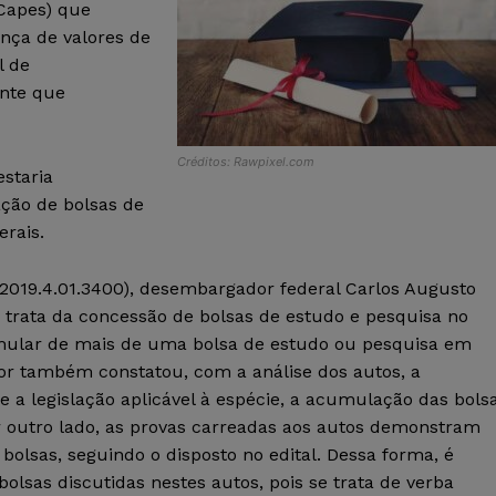
(Capes) que
nça de valores de
l de
nte que
Créditos: Rawpixel.com
staria
ção de bolsas de
erais.
.2019.4.01.3400), desembargador federal Carlos Augusto
e trata da concessão de bolsas de estudo e pesquisa no
umular de mais de uma bolsa de estudo ou pesquisa em
r também constatou, com a análise dos autos, a
a legislação aplicável à espécie, a acumulação das bols
Por outro lado, as provas carreadas aos autos demonstram
bolsas, seguindo o disposto no edital. Dessa forma, é
bolsas discutidas nestes autos, pois se trata de verba