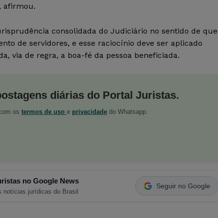
, afirmou.
risprudência consolidada do Judiciário no sentido de que
to de servidores, e esse raciocínio deve ser aplicado
a, via de regra, a boa-fé da pessoa beneficiada.
postagens diárias do Portal Juristas.
o com os
termos de uso
e
privacidade
do Whatsapp.
ristas no Google News
Seguir no Google
 notícias jurídicas do Brasil