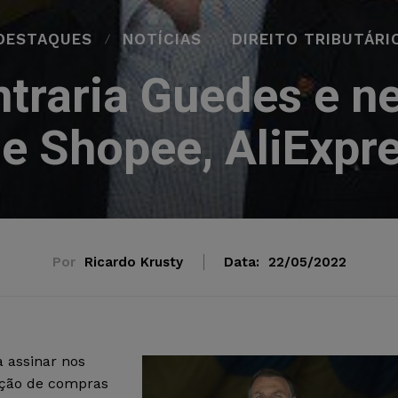
DESTAQUES
NOTÍCIAS
DIREITO TRIBUTÁRI
traria Guedes e n
e Shopee, AliExpre
Por
Ricardo Krusty
Data:
22/05/2022
 assinar nos
ação de compras