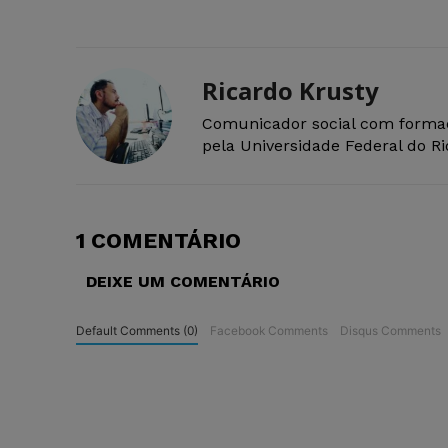
Ricardo Krusty
Comunicador social com forma
pela Universidade Federal do R
1 COMENTÁRIO
DEIXE UM COMENTÁRIO
Default Comments (0)
Facebook Comments
Disqus Comments