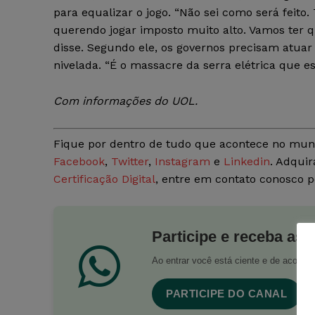
para equalizar o jogo. “Não sei como será feito.
querendo jogar imposto muito alto. Vamos ter qu
disse. Segundo ele, os governos precisam atuar
nivelada. “É o massacre da serra elétrica que es
Com informações do UOL.
Fique por dentro de tudo que acontece no mun
Facebook
,
Twitter
,
Instagram
e
Linkedin
. Adquir
Certificação Digital
, entre em contato conosco 
Participe e receba as 
Ao entrar você está ciente e de acord
PARTICIPE DO CANAL