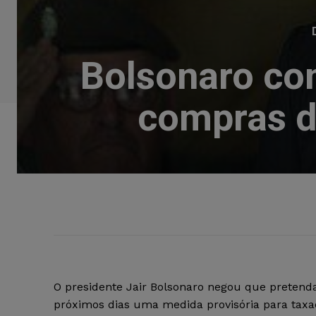
Bolsonaro con
compras d
O presidente Jair Bolsonaro negou que pretenda
próximos dias uma medida provisória para tax