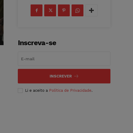
Inscreva-se
INSCREVER
Li e aceito a
Política de Privacidade
.