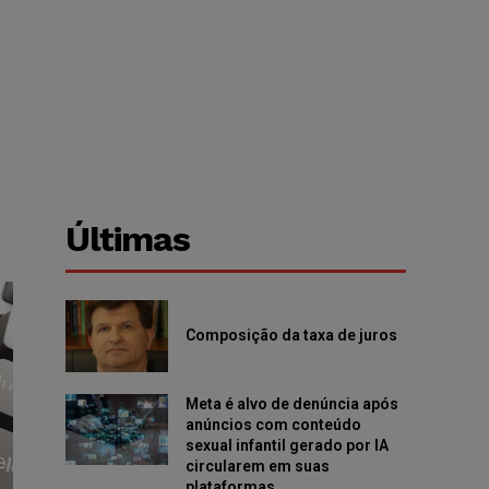
Últimas
Composição da taxa de juros
Meta é alvo de denúncia após
anúncios com conteúdo
sexual infantil gerado por IA
circularem em suas
plataformas