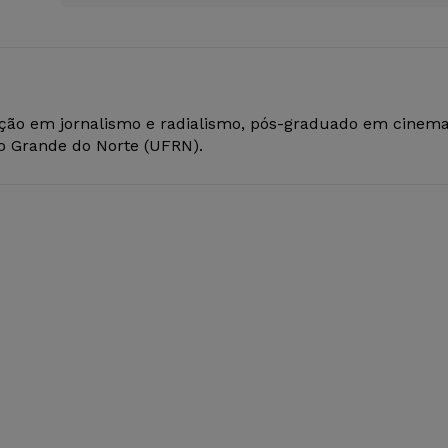
ção em jornalismo e radialismo, pós-graduado em cinem
io Grande do Norte (UFRN).