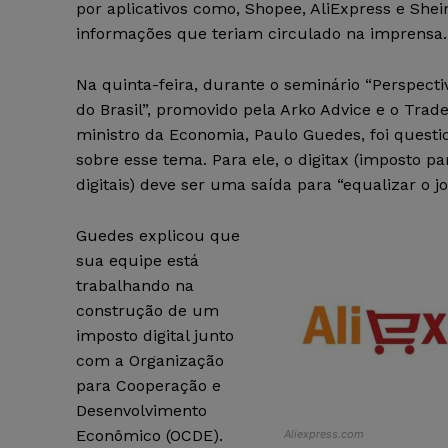
por aplicativos como, Shopee, AliExpress e Shei
informações que teriam circulado na imprensa.
Na quinta-feira, durante o seminário “Perspect
do Brasil”, promovido pela Arko Advice e o Trade
ministro da Economia, Paulo Guedes, foi quest
sobre esse tema. Para ele, o digitax (imposto p
digitais) deve ser uma saída para “equalizar o jo
Guedes explicou que
sua equipe está
trabalhando na
construção de um
imposto digital junto
com a Organização
para Cooperação e
Desenvolvimento
Econômico (OCDE).
Aliexpress.com