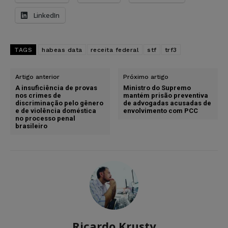
LinkedIn
TAGS
habeas data
receita federal
stf
trf3
Artigo anterior
Próximo artigo
A insuficiência de provas
Ministro do Supremo
nos crimes de
mantém prisão preventiva
discriminação pelo gênero
de advogadas acusadas de
e de violência doméstica
envolvimento com PCC
no processo penal
brasileiro
Ricardo Krusty