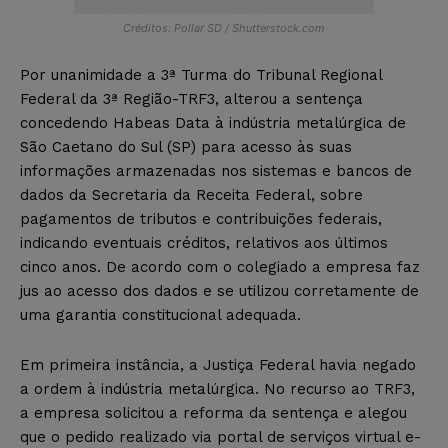
Créditos: Pollar SD / Shutterstock.com
Por unanimidade a 3ª Turma do Tribunal Regional
Federal da 3ª Região-TRF3, alterou a sentença
concedendo Habeas Data à indústria metalúrgica de
São Caetano do Sul (SP) para acesso às suas
informações armazenadas nos sistemas e bancos de
dados da Secretaria da Receita Federal, sobre
pagamentos de tributos e contribuições federais,
indicando eventuais créditos, relativos aos últimos
cinco anos. De acordo com o colegiado a empresa faz
jus ao acesso dos dados e se utilizou corretamente de
uma garantia constitucional adequada.
Em primeira instância, a Justiça Federal havia negado
a ordem à indústria metalúrgica. No recurso ao TRF3,
a empresa solicitou a reforma da sentença e alegou
que o pedido realizado via portal de serviços virtual e-