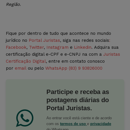
Região.
Fique por dentro de tudo que acontece no mundo
jurídico no
Portal Juristas
, siga nas redes sociais
:
Facebook
,
Twitter
,
Instagram
e
Linkedin
. Adquira sua
certificação digital e-CPF e e-CNPJ na com a
Juristas
Certificação Digital
, entre em contato conosco
por
email
ou pelo
WhatsApp (83) 9 93826000
Participe e receba as
postagens diárias do
Portal Juristas.
Ao entrar você está ciente e de acordo
com os
termos de uso
e
privacidade
do Whatsapp.