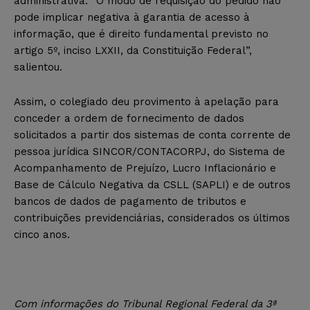
administrativa. “O modo de requisição do pedido não
pode implicar negativa à garantia de acesso à
informação, que é direito fundamental previsto no
artigo 5º, inciso LXXII, da Constituição Federal”,
salientou.
Assim, o colegiado deu provimento à apelação para
conceder a ordem de fornecimento de dados
solicitados a partir dos sistemas de conta corrente de
pessoa jurídica SINCOR/CONTACORPJ, do Sistema de
Acompanhamento de Prejuízo, Lucro Inflacionário e
Base de Cálculo Negativa da CSLL (SAPLI) e de outros
bancos de dados de pagamento de tributos e
contribuições previdenciárias, considerados os últimos
cinco anos.
Com informações do Tribunal Regional Federal da 3ª