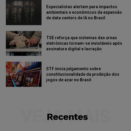
Especialistas alertam para impactos
ambientais e econômicos da expansão
de data centers de IA no Brasil
TSE reforça que sistemas das urnas
eletrônicas tornam-se invioláveis após
assinatura digital e lacração
STF inicia julgamento sobre
constitucionalidade da proibição dos
jogos de azar no Brasil
VEJA MAIS
Recentes