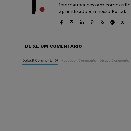
internautas possam compartilha
aprendizado em nosso Portal.
DEIXE UM COMENTÁRIO
Default Comments (0)
Facebook Comments
Disqus Comments