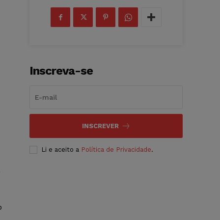
Inscreva-se
INSCREVER
Li e aceito a
Política de Privacidade
.
a
o