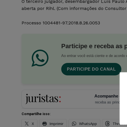
O terceiro julgador, desembargador Luís Paulo Al
aberta por Rihl. (Com informações do Consultor 
Processo 1004481-97.2018.8.26.0053
Participe e receba as 
Ao entrar você está ciente e de acord
PARTICIPE DO CANAL
Acompanhe o Ju
receba as principais
Compartilhe isso:
X
Imprimir
WhatsApp
Thread