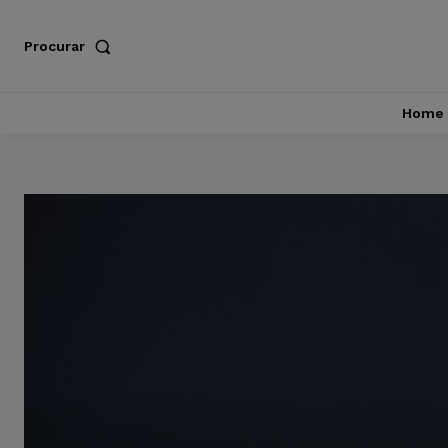
Procurar
Home