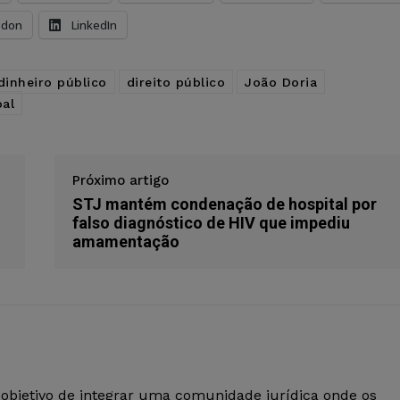
odon
LinkedIn
dinheiro público
direito público
João Doria
al
Próximo artigo
STJ mantém condenação de hospital por
falso diagnóstico de HIV que impediu
amamentação
 objetivo de integrar uma comunidade jurídica onde os