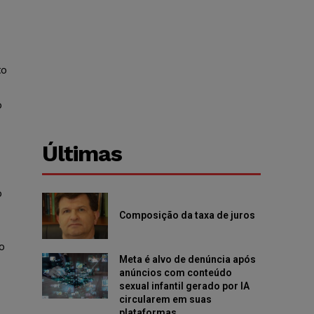
to
o
Últimas
o
Composição da taxa de juros
o
Meta é alvo de denúncia após
anúncios com conteúdo
sexual infantil gerado por IA
circularem em suas
plataformas