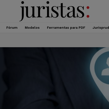
Fórum
Modelos
Ferramentas para PDF
Jurispru