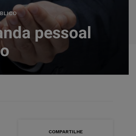
ÚBLICO
anda pessoal
co
COMPARTILHE