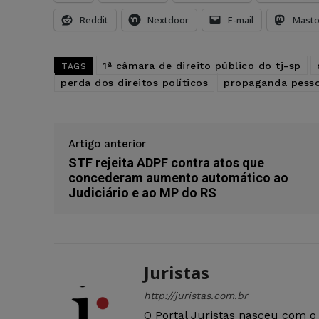
Reddit
Nextdoor
E-mail
Mast
1ª câmara de direito público do tj-sp
TAGS
perda dos direitos políticos
propaganda pesso
Artigo anterior
STF rejeita ADPF contra atos que
concederam aumento automático ao
Judiciário e ao MP do RS
Juristas
http://juristas.com.br
O Portal Juristas nasceu com o