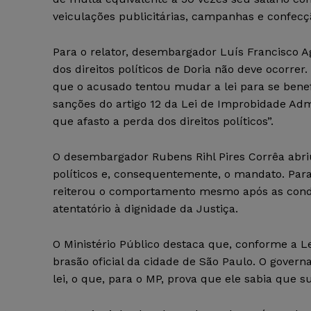
veiculações publicitárias, campanhas e confecç
Para o relator, desembargador Luís Francisco A
dos direitos políticos de Doria não deve ocorrer
que o acusado tentou mudar a lei para se benef
sanções do artigo 12 da Lei de Improbidade Adm
que afasto a perda dos direitos políticos”.
O desembargador Rubens Rihl Pires Corrêa abriu
políticos e, consequentemente, o mandato. Para
reiterou o comportamento mesmo após as conden
atentatório à dignidade da Justiça.
O Ministério Público destaca que, conforme a Le
brasão oficial da cidade de São Paulo. O govern
lei, o que, para o MP, prova que ele sabia que s