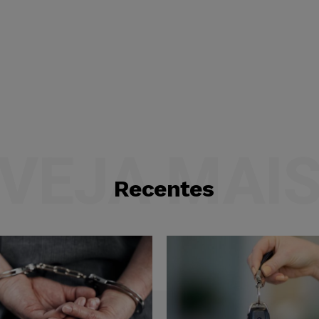
VEJA MAI
Recentes