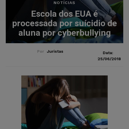
NOTÍCIAS
Escola dos EUA é
processada por suícidio de
aluna por cyberbullying
Por
Juristas
Data:
25/06/2018