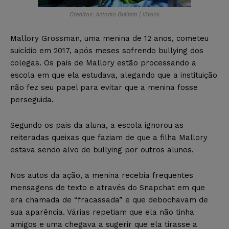
Créditos: Antonio Guillem | iStock
Mallory Grossman, uma menina de 12 anos, cometeu
suicídio em 2017, após meses sofrendo bullying dos
colegas. Os pais de Mallory estão processando a
escola em que ela estudava, alegando que a instituição
não fez seu papel para evitar que a menina fosse
perseguida.
Segundo os pais da aluna, a escola ignorou as
reiteradas queixas que faziam de que a filha Mallory
estava sendo alvo de bullying por outros alunos.
Nos autos da ação, a menina recebia frequentes
mensagens de texto e através do Snapchat em que
era chamada de “fracassada” e que debochavam de
sua aparência. Várias repetiam que ela não tinha
amigos e uma chegava a sugerir que ela tirasse a