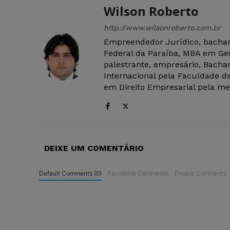
Wilson Roberto
http://www.wilsonroberto.com.br
Empreendedor Jurídico, bachar
Federal da Paraíba, MBA em Ges
palestrante, empresário, Bachar
Internacional pela Faculdade de
em Direito Empresarial pela mes
DEIXE UM COMENTÁRIO
Default Comments (0)
Facebook Comments
Disqus Comments