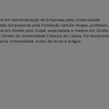
el em Administração de Empresas pela Universidade
tão Empresarial pela Fundação Getúlio Vargas, professor,
el em Direito pelo Unipê, especialista e mestre em Direito
 Direito da Universidade Clássica de Lisboa. Foi doutoran
ma Universidade. Autor de livros e artigos.