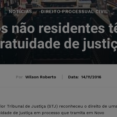
NOTÍCIAS
DIREITO PROCESSUAL CIVIL
s não residentes t
ratuidade de justi
Por
Wilson Roberto
Data:
14/11/2016
r Tribunal de Justiça (STJ) reconheceu o direito de um
ratuidade de justiça em processo que tramita em Novo