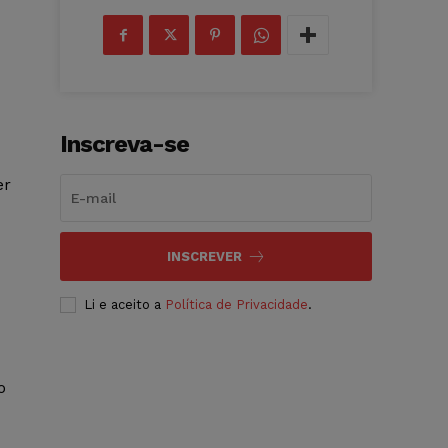
Inscreva-se
er
INSCREVER
Li e aceito a
Política de Privacidade
.
o