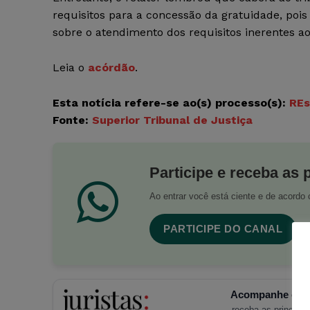
requisitos para a concessão da gratuidade, pois
sobre o atendimento dos requisitos inerentes ao 
Leia o
acórdão
.
Esta notícia refere-se ao(s)
processo(s):
REs
Fonte:
Superior Tribunal de Justiça
Participe e receba as 
Ao entrar você está ciente e de acord
PARTICIPE DO CANAL
Acompanhe o Ju
receba as principais