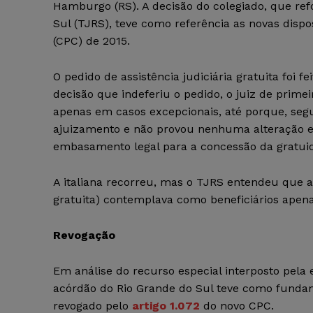
Hamburgo (RS). A decisão do colegiado, que re
Sul (TJRS), teve como referência as novas dispo
(CPC) de 2015.
O pedido de assistência judiciária gratuita foi
decisão que indeferiu o pedido, o juiz de prime
apenas em casos excepcionais, até porque, segu
ajuizamento e não provou nenhuma alteração em
embasamento legal para a concessão da gratuid
A italiana recorreu, mas o TJRS entendeu que 
gratuita) contemplava como beneficiários apenas
Revogação
Em análise do recurso especial interposto pela e
acórdão do Rio Grande do Sul teve como fundame
revogado pelo
artigo 1.072
do novo CPC.