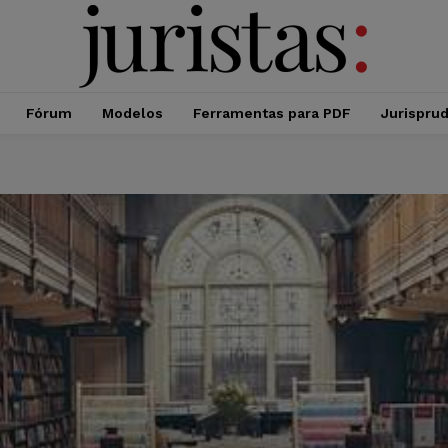
Fórum
Modelos
Ferramentas para PDF
Jurispru