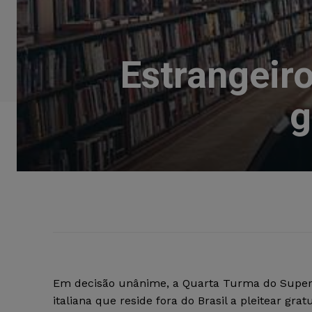
Estrangeiro
g
Em decisão unânime, a Quarta Turma do Superio
italiana que reside fora do Brasil a pleitear g