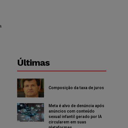
a
Últimas
Composição da taxa de juros
Meta é alvo de denúncia após
anúncios com conteúdo
sexual infantil gerado por IA
circularem em suas
plataformas