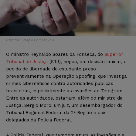
Créditos: Freepik Company S.L.
O ministro Reynaldo Soares da Fonseca, do
Superior
Tribunal de Justiça
(STJ), negou, em decisão liminar, o
pedido de liberdade do estudante preso
preventivamente na Operação Spoofing, que investiga
crimes cibernéticos contra autoridades públicas
brasileiras, especialmente as invasões ao Telegram.
Entre as autoridades, estariam, além do ministro da
Justiça, Sergio Moro, um juiz, um desembargador do
Tribunal Regional Federal da 2ª Região e dois
delegados da Polícia Federal.
A Polícia Federal, que também apura as invasões e a