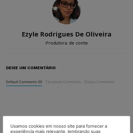
Ezyle Rodrigues De Oliveira
Produtora de conte
DEIXE UM COMENTÁRIO
Default Comments (0)
Facebook Comments
Disqus Comments
Usamos cookies em nosso site para fornecer a
experiência mais relevante, lembrando suas