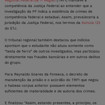
Regional Federal da 1ª Região
(TRF1) manteve a
competência da Justiça Federal ao entender que a
investigação da PF indica a existência de crimes de
competência federal e estadual. Assim, prevaleceria a
jurisdição da Justiça Federal, nos termos da
Súmula 122
do STJ.
O tribunal regional também destacou que indícios
apontam que o estudante não atuou somente como
“testa de ferro” de outros investigados, mas participou
diretamente nas fraudes bancárias e em outros delitos
do grupo.
Para Reynaldo Soares da Fonseca, o decreto de
manutenção da prisão e o acórdão do TRF1 que negou
o habeas corpus anterior possuem elementos
suficientes de materialidade e de autoria dos crimes.
E finalizou: “Assim, estando presentes, a princípio, os