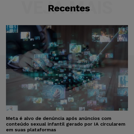
VEJA MAIS
Recentes
Meta é alvo de denúncia após anúncios com
conteúdo sexual infantil gerado por IA circularem
em suas plataformas