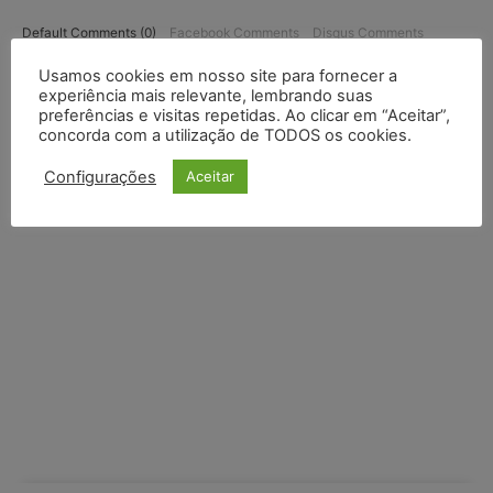
Default Comments (0)
Facebook Comments
Disqus Comments
Usamos cookies em nosso site para fornecer a
experiência mais relevante, lembrando suas
preferências e visitas repetidas. Ao clicar em “Aceitar”,
concorda com a utilização de TODOS os cookies.
Configurações
Aceitar