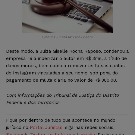
Créditos: BrianAJackson / iStock
Deste modo, a Juíza Giselle Rocha Raposo, condenou a
empresa ré a indenizar o autor em R$ 3mil, a título de
danos morais, bem como a remover as falsas contas
do Instagram vinculadas a seu nome, sob pena do
pagamento de multa diária no valor de R$ 300,00.
Com informações do Tribunal de Justiça do Distrito
Federal e dos Territórios.
Fique por dentro de tudo que acontece no mundo
jurídico no
Portal Juristas
, siga nas redes sociais
:
Facebook
,
Twitter
,
Instagram
e
Linkedin
. Participe de