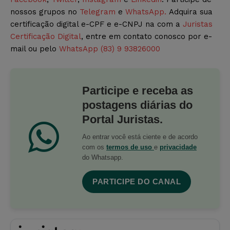
nossos grupos no
Telegram
e
WhatsApp.
Adquira sua
certificação digital e-CPF e e-CNPJ na com a
Juristas
Certificação Digital
, entre em contato conosco por e-
mail ou pelo
WhatsApp (83) 9 93826000
Participe e receba as
postagens diárias do
Portal Juristas.
Ao entrar você está ciente e de acordo
com os
termos de uso
e
privacidade
do Whatsapp.
PARTICIPE DO CANAL