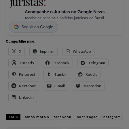
Acompanhe o Juristas no Google News
receba as principais notícias jurídicas do Brasil
Seguir no Google
Compartilhe isso:
X
Imprimir
WhatsApp
Threads
Facebook
Telegram
Pinterest
Tumblr
Reddit
Nextdoor
E-mail
Mastodon
LinkedIn
TAGS
Danos morais
facebook
Indenização
instagram