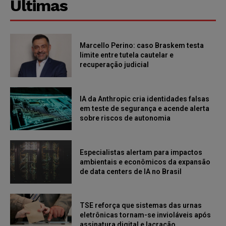
Últimas
Marcello Perino: caso Braskem testa
limite entre tutela cautelar e
recuperação judicial
IA da Anthropic cria identidades falsas
em teste de segurança e acende alerta
sobre riscos de autonomia
Especialistas alertam para impactos
ambientais e econômicos da expansão
de data centers de IA no Brasil
TSE reforça que sistemas das urnas
eletrônicas tornam-se invioláveis após
assinatura digital e lacração