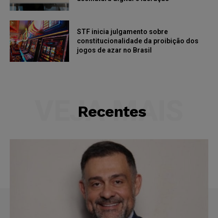
STF inicia julgamento sobre
constitucionalidade da proibição dos
jogos de azar no Brasil
VEJA MAIS
Recentes