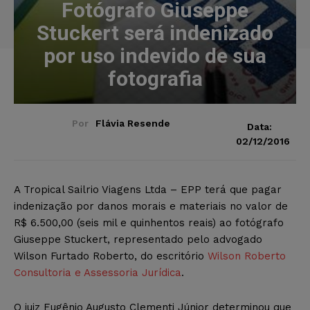
Fotógrafo Giuseppe
Stuckert será indenizado
por uso indevido de sua
fotografia
Por
Flávia Resende
Data:
02/12/2016
A Tropical Sailrio Viagens Ltda – EPP terá que pagar
indenização por danos morais e materiais no valor de
R$ 6.500,00 (seis mil e quinhentos reais) ao fotógrafo
Giuseppe Stuckert, representado pelo advogado
Wilson Furtado Roberto, do escritório
Wilson Roberto
Consultoria e Assessoria Jurídica
.
O juiz Eugênio Augusto Clementi Júnior determinou que