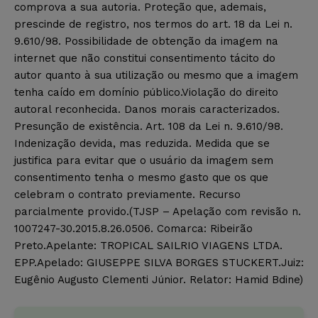
comprova a sua autoria. Proteção que, ademais,
prescinde de registro, nos termos do art. 18 da Lei n.
9.610/98. Possibilidade de obtenção da imagem na
internet que não constitui consentimento tácito do
autor quanto à sua utilização ou mesmo que a imagem
tenha caído em domínio público.Violação do direito
autoral reconhecida. Danos morais caracterizados.
Presunção de existência. Art. 108 da Lei n. 9.610/98.
Indenização devida, mas reduzida. Medida que se
justifica para evitar que o usuário da imagem sem
consentimento tenha o mesmo gasto que os que
celebram o contrato previamente. Recurso
parcialmente provido.(TJSP – Apelação com revisão n.
1007247-30.2015.8.26.0506. Comarca: Ribeirão
Preto.Apelante: TROPICAL SAILRIO VIAGENS LTDA.
EPP.Apelado: GIUSEPPE SILVA BORGES STUCKERT.Juiz:
Eugênio Augusto Clementi Júnior. Relator: Hamid Bdine)