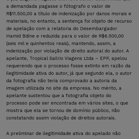
a demandada pagasse o fótografo o valor de
R$11.500,00 a título de indenização por danos morais e
materiais, no entanto, a sentença foi objeto de recurso
de apelação com a relatoria do Desembargador
Hamid Bdine e reduzida para o valor de R$6.500,00
(seis mil e quinhentos reais), mantendo, assim, a
indenização por violação de direito autoral do autor. A
apelante, Tropical Sailrio Viagens Ltda – EPP, apelou
requerendo que o processo fosse extinto em razão da
ilegitimidade ativa do autor, já que segundo ela, o autor
da fotografia não teria comprovado a autoria da
imagem utilizada no site da empresa. No mérito, a
apelante sustentou que a fotografia objeto do
processo pode ser encontrada em vários sites, o que
mostra que ela se tornou de domínio público, não
constatando assim violação de direitos autorais.
A preliminar de ilegitimidade ativa do apelado não