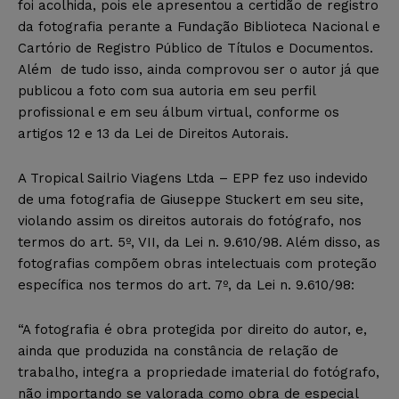
foi acolhida, pois ele apresentou a certidão de registro
da fotografia perante a Fundação Biblioteca Nacional e
Cartório de Registro Público de Títulos e Documentos.
Além de tudo isso, ainda comprovou ser o autor já que
publicou a foto com sua autoria em seu perfil
profissional e em seu álbum virtual, conforme os
artigos 12 e 13 da Lei de Direitos Autorais.
A Tropical Sailrio Viagens Ltda – EPP fez uso indevido
de uma fotografia de Giuseppe Stuckert em seu site,
violando assim os direitos autorais do fotógrafo, nos
termos do art. 5º, VII, da Lei n. 9.610/98. Além disso, as
fotografias compõem obras intelectuais com proteção
específica nos termos do art. 7º, da Lei n. 9.610/98:
“A fotografia é obra protegida por direito do autor, e,
ainda que produzida na constância de relação de
trabalho, integra a propriedade imaterial do fotógrafo,
não importando se valorada como obra de especial