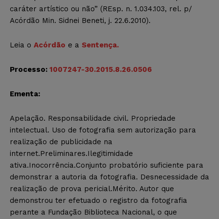
caráter artístico ou não” (REsp. n. 1.034.103, rel. p/
Acórdão Min. Sidnei Beneti, j. 22.6.2010).
Leia o
Acórdão
e a
Sentença.
Processo:
1007247-30.2015.8.26.0506
Ementa:
Apelação. Responsabilidade civil. Propriedade
intelectual. Uso de fotografia sem autorização para
realização de publicidade na
internet.Preliminares.Ilegitimidade
ativa.Inocorrência.Conjunto probatório suficiente para
demonstrar a autoria da fotografia. Desnecessidade da
realização de prova pericial.Mérito. Autor que
demonstrou ter efetuado o registro da fotografia
perante a Fundação Biblioteca Nacional, o que