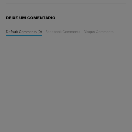
DEIXE UM COMENTÁRIO
Default Comments (0)
Facebook Comments
Disqus Comments