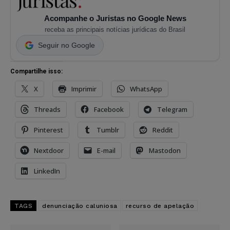
Acompanhe o Juristas no Google News
receba as principais notícias jurídicas do Brasil
Seguir no Google
Compartilhe isso:
X
Imprimir
WhatsApp
Threads
Facebook
Telegram
Pinterest
Tumblr
Reddit
Nextdoor
E-mail
Mastodon
LinkedIn
TAGS
denunciação caluniosa
recurso de apelação