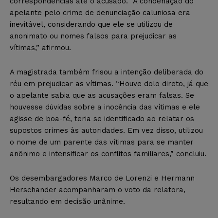
correspondências até o acusado. “A condenação do
apelante pelo crime de denunciação caluniosa era
inevitável, considerando que ele se utilizou de
anonimato ou nomes falsos para prejudicar as
vítimas,” afirmou.
A magistrada também frisou a intenção deliberada do
réu em prejudicar as vítimas. “Houve dolo direto, já que
o apelante sabia que as acusações eram falsas. Se
houvesse dúvidas sobre a inocência das vítimas e ele
agisse de boa-fé, teria se identificado ao relatar os
supostos crimes às autoridades. Em vez disso, utilizou
o nome de um parente das vítimas para se manter
anônimo e intensificar os conflitos familiares,” concluiu.
Os desembargadores Marco de Lorenzi e Hermann
Herschander acompanharam o voto da relatora,
resultando em decisão unânime.