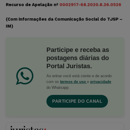
Recurso de Apelação nº
0002917-68.2020.8.26.0526
(Com informações da Comunicação Social do TJSP –
IM)
Participe e receba as
postagens diárias do
Portal Juristas.
Ao entrar você está ciente e de acordo
com os
termos de uso
e
privacidade
do Whatsapp.
PARTICIPE DO CANAL