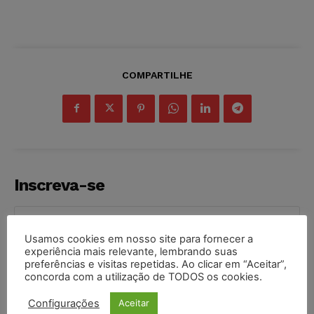
COMPARTILHE
Inscreva-se
Usamos cookies em nosso site para fornecer a
experiência mais relevante, lembrando suas
preferências e visitas repetidas. Ao clicar em “Aceitar”,
INSCREVER
concorda com a utilização de TODOS os cookies.
Li e aceito a
Política de Privacidade
.
Configurações
Aceitar