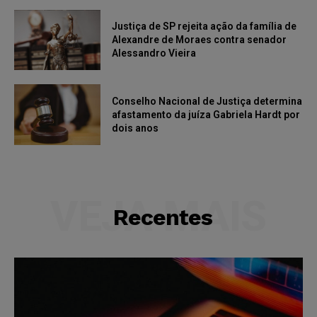
Justiça de SP rejeita ação da família de
Alexandre de Moraes contra senador
Alessandro Vieira
Conselho Nacional de Justiça determina
afastamento da juíza Gabriela Hardt por
dois anos
VEJA MAIS
Recentes