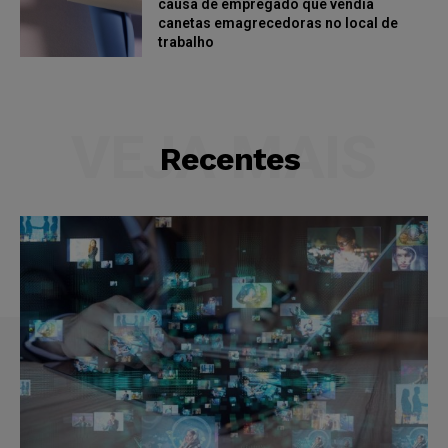
causa de empregado que vendia
canetas emagrecedoras no local de
trabalho
VEJA MAIS
Recentes