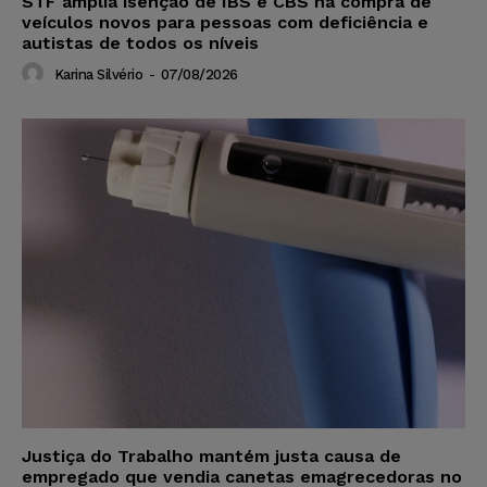
STF amplia isenção de IBS e CBS na compra de
veículos novos para pessoas com deficiência e
autistas de todos os níveis
Karina Silvério
-
07/08/2026
Justiça do Trabalho mantém justa causa de
empregado que vendia canetas emagrecedoras no