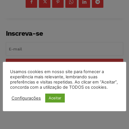
Inscreva-se
INSCREVER
Usamos cookies em nosso site para fornecer a
experiência mais relevante, lembrando suas
Li e aceito a
Política de Privacidade
.
preferências e visitas repetidas. Ao clicar em “Aceitar”,
concorda com a utilização de TODOS os cookies.
Configurações
Aceitar