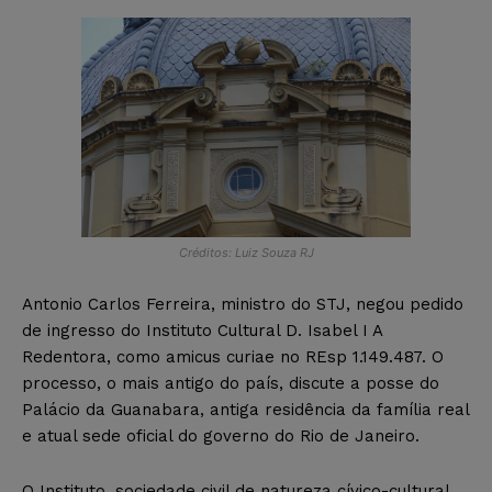
Créditos: Luiz Souza RJ
Antonio Carlos Ferreira, ministro do STJ, negou pedido
de ingresso do Instituto Cultural D. Isabel I A
Redentora, como amicus curiae no REsp 1.149.487. O
processo, o mais antigo do país, discute a posse do
Palácio da Guanabara, antiga residência da família real
e atual sede oficial do governo do Rio de Janeiro.
O Instituto, sociedade civil de natureza cívico-cultural