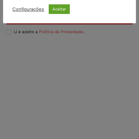
Configurações
Aceitar
INSCREVER
Li e aceito a
Política de Privacidade
.