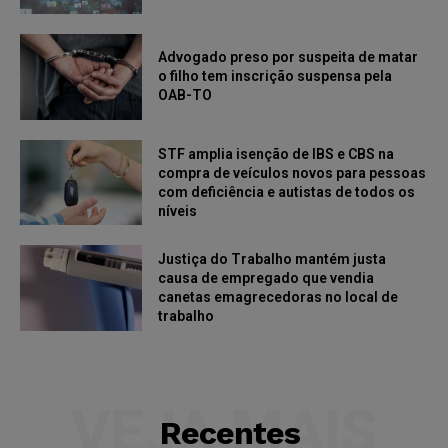
Advogado preso por suspeita de matar
o filho tem inscrição suspensa pela
OAB-TO
STF amplia isenção de IBS e CBS na
compra de veículos novos para pessoas
com deficiência e autistas de todos os
níveis
Justiça do Trabalho mantém justa
causa de empregado que vendia
canetas emagrecedoras no local de
trabalho
VEJA MAIS
Recentes