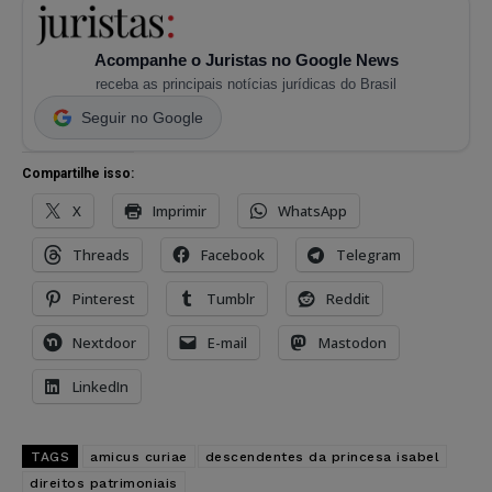
Acompanhe o Juristas no Google News
receba as principais notícias jurídicas do Brasil
Seguir no Google
Compartilhe isso:
X
Imprimir
WhatsApp
Threads
Facebook
Telegram
Pinterest
Tumblr
Reddit
Nextdoor
E-mail
Mastodon
LinkedIn
TAGS
amicus curiae
descendentes da princesa isabel
direitos patrimoniais