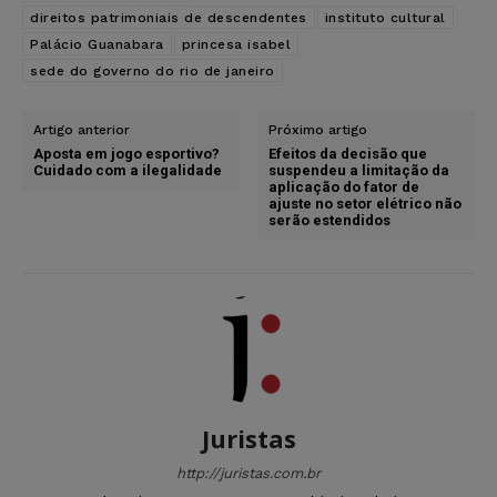
direitos patrimoniais de descendentes
instituto cultural
Palácio Guanabara
princesa isabel
sede do governo do rio de janeiro
Artigo anterior
Próximo artigo
Aposta em jogo esportivo?
Efeitos da decisão que
Cuidado com a ilegalidade
suspendeu a limitação da
aplicação do fator de
ajuste no setor elétrico não
serão estendidos
Juristas
http://juristas.com.br