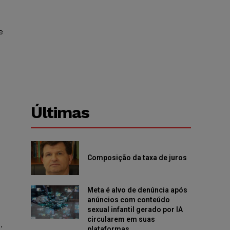
e
Últimas
Composição da taxa de juros
Meta é alvo de denúncia após
anúncios com conteúdo
sexual infantil gerado por IA
circularem em suas
.
plataformas