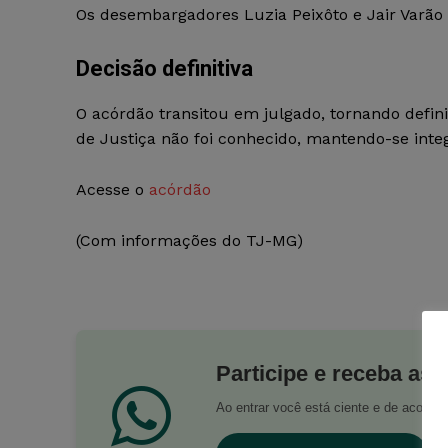
Os desembargadores Luzia Peixôto e Jair Varão
Decisão definitiva
O acórdão transitou em julgado, tornando defini
de Justiça não foi conhecido, mantendo-se inte
Acesse o
acórdão
(Com informações do TJ-MG)
Participe e receba as 
Ao entrar você está ciente e de acord