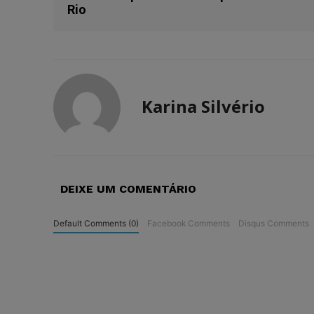
Rio
Karina Silvério
DEIXE UM COMENTÁRIO
Default Comments (0)
Facebook Comments
Disqus Comments