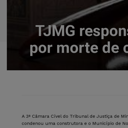
TJMG respons
por morte de 
A 3ª Câmara Cível do Tribunal de Justiça de Mi
condenou uma construtora e o Município de No