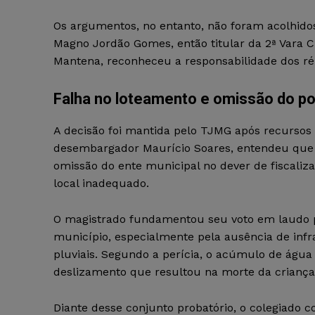
Os argumentos, no entanto, não foram acolhidos 
Magno Jordão Gomes, então titular da 2ª Vara C
Mantena, reconheceu a responsabilidade dos réu
Falha no loteamento e omissão do po
A decisão foi mantida pelo TJMG após recursos i
desembargador Maurício Soares, entendeu que h
omissão do ente municipal no dever de fiscaliza
local inadequado.
O magistrado fundamentou seu voto em laudo p
município, especialmente pela ausência de in
pluviais. Segundo a perícia, o acúmulo de água
deslizamento que resultou na morte da criança
Diante desse conjunto probatório, o colegiado c