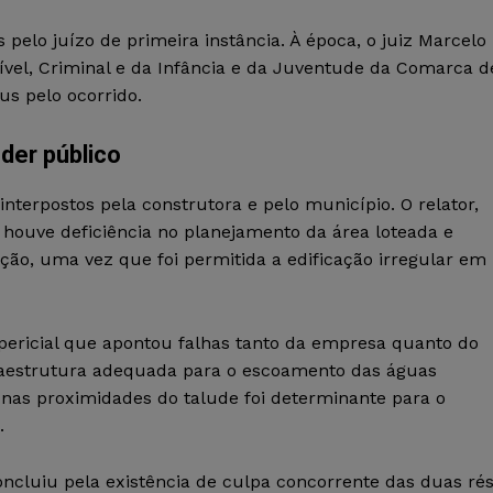
pelo juízo de primeira instância. À época, o juiz Marcelo
ível, Criminal e da Infância e da Juventude da Comarca d
s pelo ocorrido.
der público
nterpostos pela construtora e pelo município. O relator,
ouve deficiência no planejamento da área loteada e
ção, uma vez que foi permitida a edificação irregular em
ericial que apontou falhas tanto da empresa quanto do
fraestrutura adequada para o escoamento das águas
 nas proximidades do talude foi determinante para o
.
oncluiu pela existência de culpa concorrente das duas rés