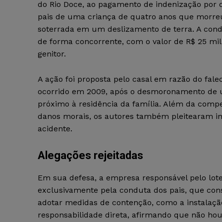
do Rio Doce, ao pagamento de indenização por 
pais de uma criança de quatro anos que morre
soterrada em um deslizamento de terra. A cond
de forma concorrente, com o valor de R$ 25 mil
genitor.
A ação foi proposta pelo casal em razão do falec
ocorrido em 2009, após o desmoronamento de 
próximo à residência da família. Além da comp
danos morais, os autores também pleitearam in
acidente.
Alegações rejeitadas
Em sua defesa, a empresa responsável pelo lot
exclusivamente pela conduta dos pais, que con
adotar medidas de contenção, como a instalaçã
responsabilidade direta, afirmando que não ho