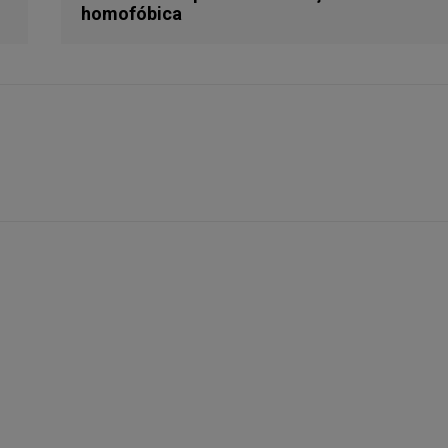
homofóbica