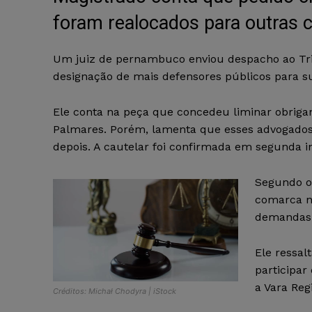
foram realocados para outras
Um juiz de pernambuco enviou despacho ao Tri
designação de mais defensores públicos para 
Ele conta na peça que concedeu liminar obrig
Palmares. Porém, lamenta que esses advogados
depois. A cautelar foi confirmada em segunda in
Segundo o 
comarca nã
demandas 
Ele ressa
participar
a Vara Reg
Créditos: Michał Chodyra | iStock