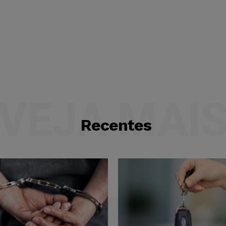
VEJA MAI
Recentes