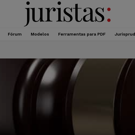
Fórum
Modelos
Ferramentas para PDF
Jurispru