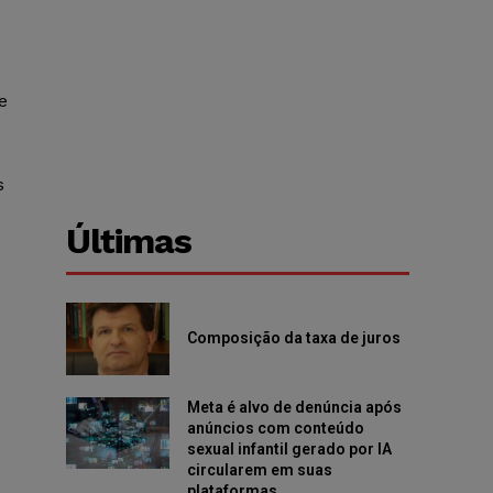
e
s
o
Últimas
Composição da taxa de juros
Meta é alvo de denúncia após
anúncios com conteúdo
sexual infantil gerado por IA
circularem em suas
plataformas