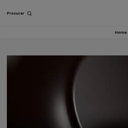
Procurar
Home