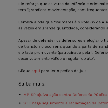
Ele reforça que as varas da infância e crimina
tem “grandiosa movimentação, com frequentes S
Lembra ainda que “Palmares é o Polo 05 de Aud
às vezes em grande quantidade, considerando a 
Apesar de defender os defensores e elogiar o t
de transtorno ocorrem, quando a parte deman
e o lado promovente (patrocinado pela i. Defenso
desenvolvimento válido e regular do ato”.
Clique
aqui
para ler o pedido do juiz.
Saiba mais:
MP-SP ajuíza ação contra Defensoria Pública p
STF nega seguimento à reclamação da Defens