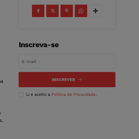
Inscreva-se
INSCREVER
na
Li e aceito a
Política de Privacidade
.
s
s,