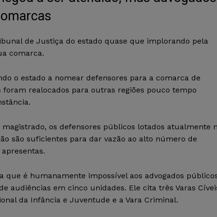
 comarcas
bunal de Justiça do estado quase que implorando pela
sua comarca.
ando o estado a nomear defensores para a comarca de
 foram realocados para outras regiões pouco tempo
stância.
magistrado, os defensores públicos lotados atualmente 
o são suficientes para dar vazão ao alto número de
apresentas.
lta que é humanamente impossível aos advogados público
 de audiências em cinco unidades. Ele cita três Varas Cívei
ional da Infância e Juventude e a Vara Criminal.