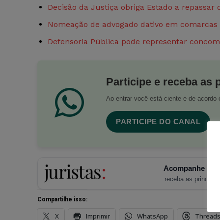
Decisão da Justiça obriga Estado a repassar 
Nomeação de advogado dativo em comarcas c
Defensoria Pública pode representar concom
Participe e receba as 
Ao entrar você está ciente e de acord
PARTICIPE DO CANAL
Acompanhe o Ju
receba as principais
Compartilhe isso:
X
Imprimir
WhatsApp
Thread