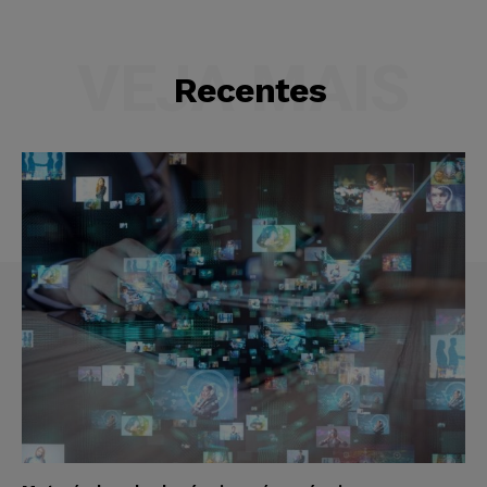
VEJA MAIS
Recentes