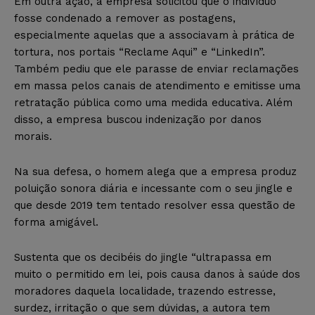
Em outra ação, a empresa solicitou que o indivíduo
fosse condenado a remover as postagens,
especialmente aquelas que a associavam à prática de
tortura, nos portais “Reclame Aqui” e “LinkedIn”.
Também pediu que ele parasse de enviar reclamações
em massa pelos canais de atendimento e emitisse uma
retratação pública como uma medida educativa. Além
disso, a empresa buscou indenização por danos
morais.
Na sua defesa, o homem alega que a empresa produz
poluição sonora diária e incessante com o seu jingle e
que desde 2019 tem tentado resolver essa questão de
forma amigável.
Sustenta que os decibéis do jingle “ultrapassa em
muito o permitido em lei, pois causa danos à saúde dos
moradores daquela localidade, trazendo estresse,
surdez, irritação o que sem dúvidas, a autora tem