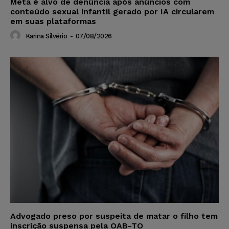
Meta é alvo de denúncia após anúncios com
conteúdo sexual infantil gerado por IA circularem
em suas plataformas
Karina Silvério
-
07/08/2026
Advogado preso por suspeita de matar o filho tem
inscrição suspensa pela OAB-TO