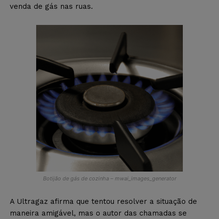
venda de gás nas ruas.
Botijão de gás de cozinha – mwai_images_generator
A Ultragaz afirma que tentou resolver a situação de
maneira amigável, mas o autor das chamadas se