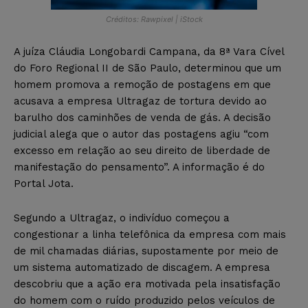
Créditos: Rawpixel | iStock
A juíza Cláudia Longobardi Campana, da 8ª Vara Cível
do Foro Regional II de São Paulo, determinou que um
homem promova a remoção de postagens em que
acusava a empresa Ultragaz de tortura devido ao
barulho dos caminhões de venda de gás. A decisão
judicial alega que o autor das postagens agiu “com
excesso em relação ao seu direito de liberdade de
manifestação do pensamento”. A informação é do
Portal Jota.
Segundo a Ultragaz, o indivíduo começou a
congestionar a linha telefônica da empresa com mais
de mil chamadas diárias, supostamente por meio de
um sistema automatizado de discagem. A empresa
descobriu que a ação era motivada pela insatisfação
do homem com o ruído produzido pelos veículos de