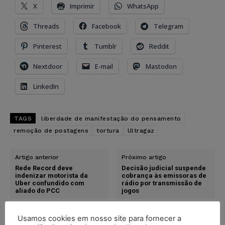
X
Imprimir
WhatsApp
Threads
Facebook
Telegram
Pinterest
Tumblr
Reddit
Nextdoor
E-mail
Mastodon
LinkedIn
TAGS
liberdade de manifestação do pensamento
remoção de postagens
tortura
Ultragaz
Artigo anterior
Próximo artigo
Rede Record deve
Decisão judicial suspende
indenizar motorista da
cobrança às emissoras de
Uber confundido com
rádio por transmissão de
aliado do PCC
jogos
Usamos cookies em nosso site para fornecer a