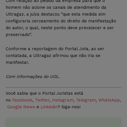
Com relação ao pedido da empresa para que o
homem não acione os canais de atendimento da
Ultragaz, a juíza destacou “que esta medida sim
configuraria cerceamento do direito de manifestação
do autor, o qual, neste ponto deve prevalecer e ser
preservado”.
Conforme a reportagem do Portal Jota, ao ser
contatada, a Ultragaz afirmou que não iria se
manifestar.
Com informações do UOL.
Você sabia que o Portal Juristas está
no
Facebook
,
Twitter
,
Instagram
,
Telegram
,
WhatsApp
,
Google News
e
Linkedin
? Siga-nos!