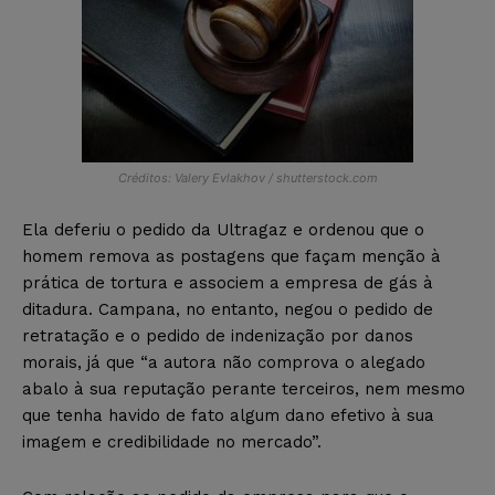
Créditos: Valery Evlakhov / shutterstock.com
Ela deferiu o pedido da Ultragaz e ordenou que o
homem remova as postagens que façam menção à
prática de tortura e associem a empresa de gás à
ditadura. Campana, no entanto, negou o pedido de
retratação e o pedido de indenização por danos
morais, já que “a autora não comprova o alegado
abalo à sua reputação perante terceiros, nem mesmo
que tenha havido de fato algum dano efetivo à sua
imagem e credibilidade no mercado”.