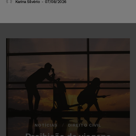
Karina Silvério
-
07/08/2026