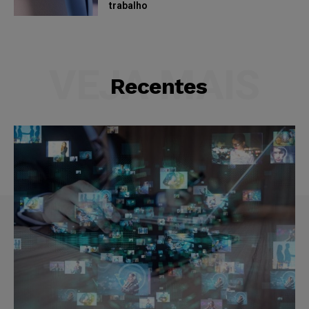
trabalho
VEJA MAIS
Recentes