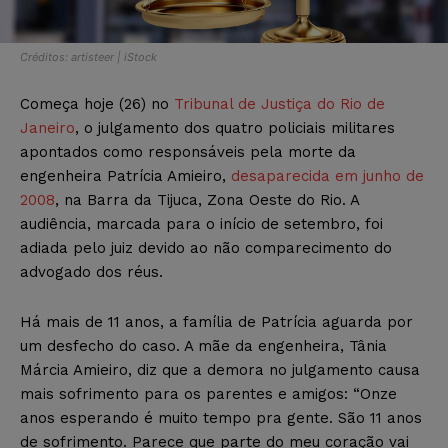
Créditos: artisteer | iStock
Começa hoje (26) no
Tribunal de Justiça do Rio de
Janeiro
, o julgamento dos quatro policiais militares
apontados como responsáveis pela morte da
engenheira Patrícia Amieiro,
desaparecida em junho de
2008
, na Barra da Tijuca, Zona Oeste do Rio. A
audiência, marcada para o início de setembro, foi
adiada pelo juiz devido ao não comparecimento do
advogado dos réus.
Há mais de 11 anos, a família de Patrícia aguarda por
um desfecho do caso. A mãe da engenheira, Tânia
Márcia Amieiro, diz que a demora no julgamento causa
mais sofrimento para os parentes e amigos: “Onze
anos esperando é muito tempo pra gente. São 11 anos
de sofrimento. Parece que parte do meu coração vai