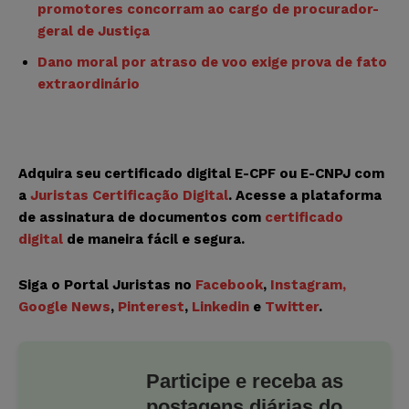
promotores concorram ao cargo de procurador-
geral de Justiça
Dano moral por atraso de voo exige prova de fato
extraordinário
Adquira seu certificado digital E-CPF ou E-CNPJ com
a
Juristas Certificação Digital
. Acesse a plataforma
de assinatura de documentos com
certificado
digital
de maneira fácil e segura.
Siga o Portal Juristas no
Facebook
,
Instagram
,
Google News
,
Pinterest
,
Linkedin
e
Twitter
.
Participe e receba as
postagens diárias do