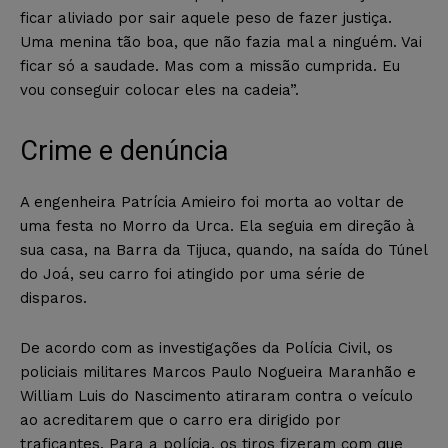
ficar aliviado por sair aquele peso de fazer justiça.
Uma menina tão boa, que não fazia mal a ninguém. Vai
ficar só a saudade. Mas com a missão cumprida. Eu
vou conseguir colocar eles na cadeia”.
Crime e denúncia
A engenheira Patrícia Amieiro foi morta ao voltar de
uma festa no Morro da Urca. Ela seguia em direção à
sua casa, na Barra da Tijuca, quando, na saída do Túnel
do Joá, seu carro foi atingido por uma série de
disparos.
De acordo com as investigações da Polícia Civil, os
policiais militares Marcos Paulo Nogueira Maranhão e
William Luis do Nascimento atiraram contra o veículo
ao acreditarem que o carro era dirigido por
traficantes. Para a polícia, os tiros fizeram com que