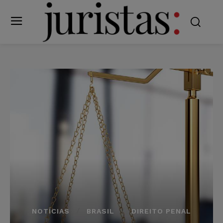
NOTÍCIAS
BRASIL
DIREITO PENAL