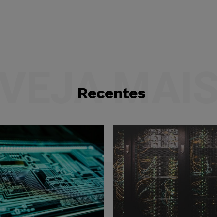
VEJA MAI
Recentes