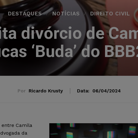
DESTAQUES
NOTÍCIAS
DIREITO CIVIL
ita divórcio de Ca
cas ‘Buda’ do BB
Por
Ricardo Krusty
Data:
06/04/2024
o entre Camila
advogada da