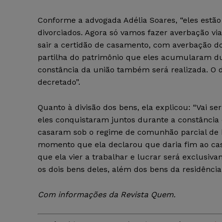
Conforme a advogada Adélia Soares, “eles estão
divorciados. Agora só vamos fazer averbação via
sair a certidão de casamento, com averbação do 
partilha do patrimônio que eles acumularam d
constância da união também será realizada. O di
decretado”.
Quanto à divisão dos bens, ela explicou: “Vai ser
eles conquistaram juntos durante a constância 
casaram sob o regime de comunhão parcial de be
momento que ela declarou que daria fim ao ca
que ela vier a trabalhar e lucrar será exclusiv
os dois bens deles, além dos bens da residência, 
Com informações da Revista Quem.