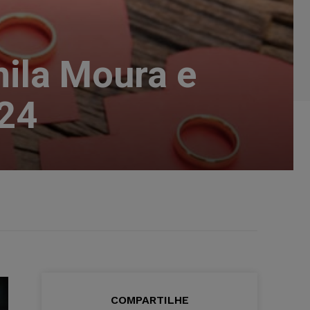
mila Moura e
B24
COMPARTILHE