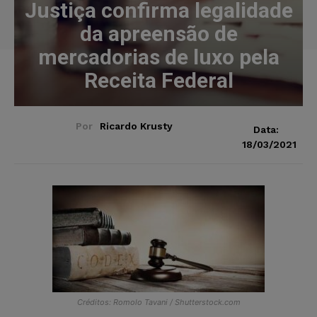
Justiça confirma legalidade
da apreensão de
mercadorias de luxo pela
Receita Federal
Por
Ricardo Krusty
Data:
18/03/2021
Créditos: Romolo Tavani / Shutterstock.com