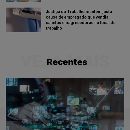
Justiça do Trabalho mantém justa
causa de empregado que vendia
canetas emagrecedoras no local de
trabalho
VEJA MAIS
Recentes