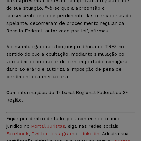
para apresentar defesa e comprovar a regularidade
de sua situação, “vê-se que a apreensão e
consequente risco de perdimento das mercadorias do
apelante, decorreram de procedimento regular da
Receita Federal, autorizado por lei”, afirmou.
A desembargadora citou jurisprudência do TRF3 no
sentido de que a ocultação, mediante simulação do
verdadeiro comprador do bem importado, configura
dano ao erário e autoriza a imposição de pena de
perdimento da mercadoria.
Com informações do Tribunal Regional Federal da 3ª
Região.
Fique por dentro de tudo que acontece no mundo
jurídico no
Portal Juristas
, siga nas redes sociais
:
Facebook
,
Twitter
,
Instagram
e
Linkedin
. Adquira sua