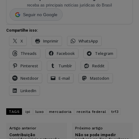
receba as principais notícias jurídicas do Brasil
Seguir no Google
Compartilhe isso:
X
Imprimir
WhatsApp
Threads
Facebook
Telegram
Pinterest
Tumblr
Reddit
Nextdoor
E-mail
Mastodon
LinkedIn
TAGS
ipi
luxo
mercadoria
receita federal
trf3
Artigo anterior
Próximo artigo
Contribuição
Não se pode impedir