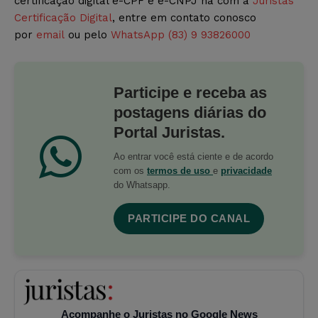
certificação digital e-CPF e e-CNPJ na com a
Juristas
Certificação Digital
, entre em contato conosco
por
email
ou pelo
WhatsApp (83) 9 93826000
Participe e receba as
postagens diárias do
Portal Juristas.
Ao entrar você está ciente e de acordo
com os
termos de uso
e
privacidade
do Whatsapp.
PARTICIPE DO CANAL
Acompanhe o Juristas no Google News