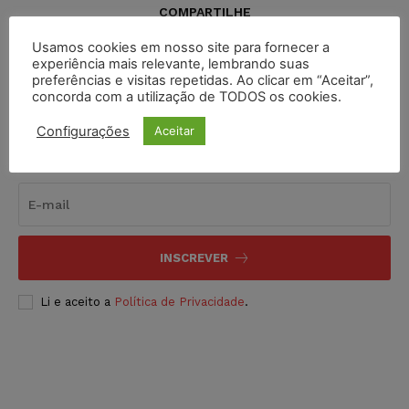
COMPARTILHE
Usamos cookies em nosso site para fornecer a
experiência mais relevante, lembrando suas
preferências e visitas repetidas. Ao clicar em “Aceitar”,
concorda com a utilização de TODOS os cookies.
Configurações
Aceitar
Inscreva-se
INSCREVER
Li e aceito a
Política de Privacidade
.