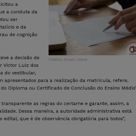
icitou a
ue a conduta da
ntou ser
alício e da
grau de cognição
eve a decisão de
Créditos: Dmark | iStock
r Victor Luiz dos
a do vestibular,
 apresentados para a realização da matrícula, refere,
do Diploma ou Certificado de Conclusão do Ensino Médio”
 transparente as regras do certame e garante, assim, a
alidade. Dessa maneira, a autoridade administrativa está
 edital, que é de observância obrigatória para todos”,