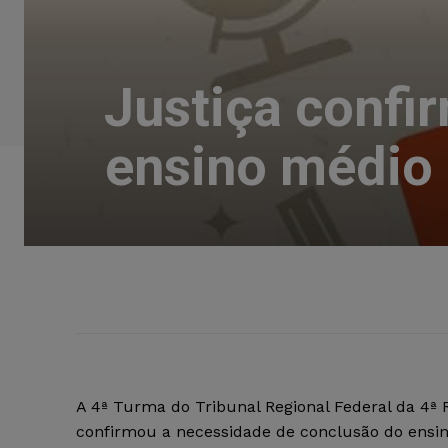
Justiça confi
ensino médio 
A 4ª Turma do Tribunal Regional Federal da 4ª 
confirmou a necessidade de conclusão do ensi