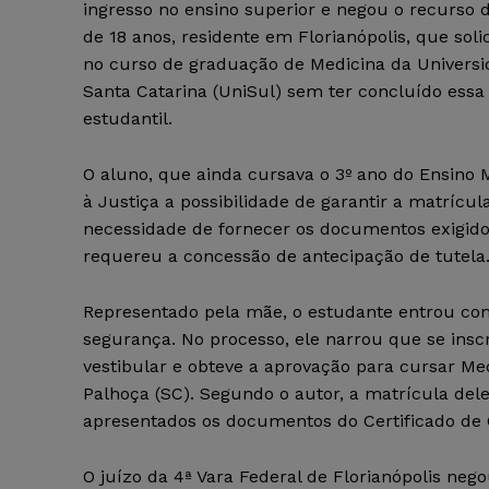
ingresso no ensino superior e negou o recurso
de 18 anos, residente em Florianópolis, que soli
no curso de graduação de Medicina da Universi
Santa Catarina (UniSul) sem ter concluído essa
estudantil.
O aluno, que ainda cursava o 3º ano do Ensino M
à Justiça a possibilidade de garantir a matrícu
necessidade de fornecer os documentos exigido
requereu a concessão de antecipação de tutela
Representado pela mãe, o estudante entrou c
segurança. No processo, ele narrou que se insc
vestibular e obteve a aprovação para cursar M
Palhoça (SC). Segundo o autor, a matrícula dele
apresentados os documentos do Certificado de 
O juízo da 4ª Vara Federal de Florianópolis nego