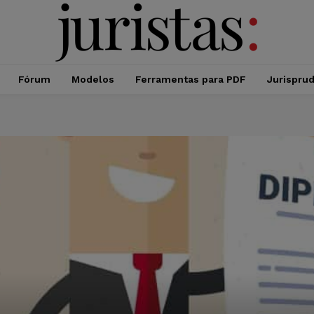
Fórum
Modelos
Ferramentas para PDF
Jurispru