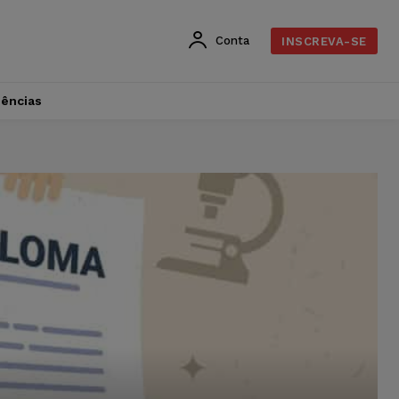
Conta
INSCREVA-SE
dências