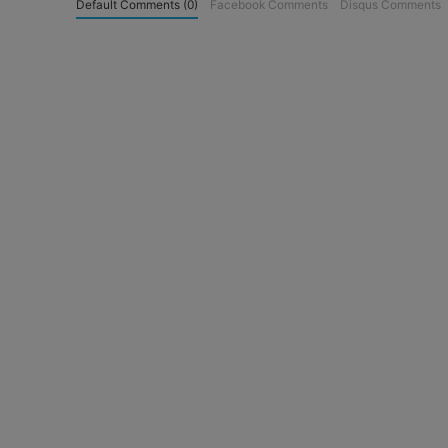
Default Comments (0)
Facebook Comments
Disqus Comments