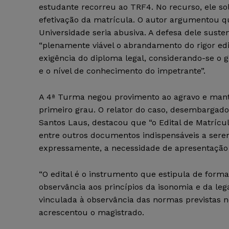
estudante recorreu ao TRF4. No recurso, ele sol
efetivação da matrícula. O autor argumentou q
Universidade seria abusiva. A defesa dele suste
“plenamente viável o abrandamento do rigor edit
exigência do diploma legal, considerando-se o 
e o nível de conhecimento do impetrante”.
A 4ª Turma negou provimento ao agravo e mant
primeiro grau. O relator do caso, desembargado
Santos Laus, destacou que “o Edital de Matrícul
entre outros documentos indispensáveis a serem
expressamente, a necessidade de apresentação 
“O edital é o instrumento que estipula de forma
observância aos princípios da isonomia e da leg
vinculada à observância das normas previstas no
acrescentou o magistrado.