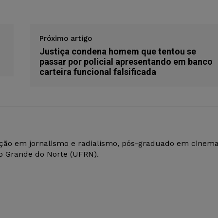
Próximo artigo
Justiça condena homem que tentou se
passar por policial apresentando em banco
carteira funcional falsificada
ção em jornalismo e radialismo, pós-graduado em cinem
io Grande do Norte (UFRN).