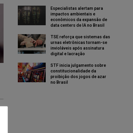
Especialistas alertam para
impactos ambientais e
econômicos da expansão de
data centers de IA no Brasil
TSE reforça que sistemas das
urnas eletrônicas tornam-se
invioláveis após assinatura
digital e lacração
STF inicia julgamento sobre
constitucionalidade da
proibição dos jogos de azar
no Brasil