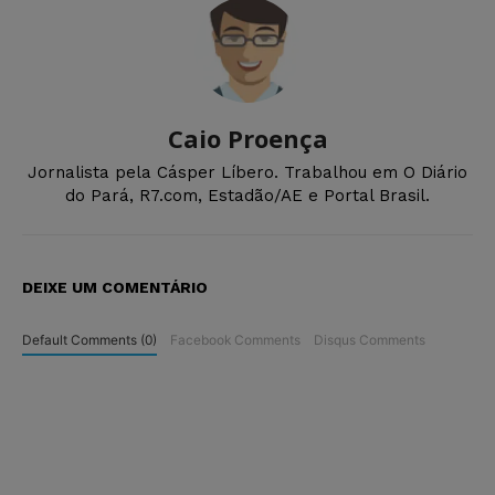
Caio Proença
Jornalista pela Cásper Líbero. Trabalhou em O Diário
do Pará, R7.com, Estadão/AE e Portal Brasil.
DEIXE UM COMENTÁRIO
Default Comments (0)
Facebook Comments
Disqus Comments