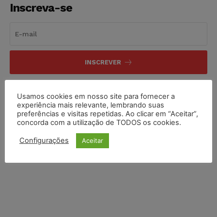
Inscreva-se
INSCREVER
Li e aceito a
Política de Privacidade
.
Usamos cookies em nosso site para fornecer a
experiência mais relevante, lembrando suas
preferências e visitas repetidas. Ao clicar em “Aceitar”,
concorda com a utilização de TODOS os cookies.
Configurações
Aceitar