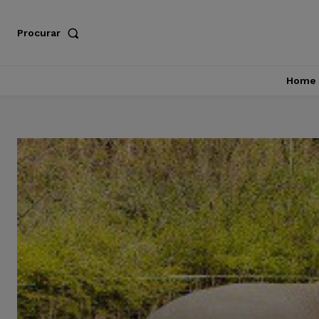
Procurar
Home