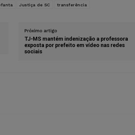
efanta
Justiça de SC
transferência
Próximo artigo
TJ-MS mantém indenização a professora
exposta por prefeito em vídeo nas redes
sociais