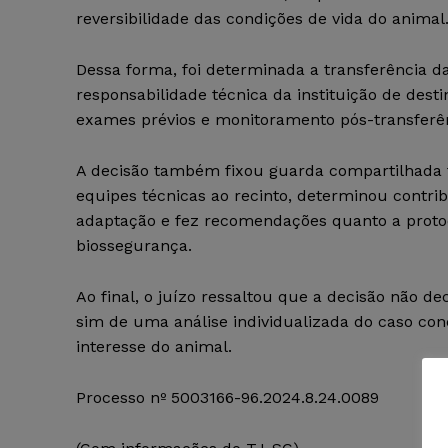
reversibilidade das condições de vida do animal
Dessa forma, foi determinada a transferência da
responsabilidade técnica da instituição de des
exames prévios e monitoramento pós-transferênc
A decisão também fixou guarda compartilhada tra
equipes técnicas ao recinto, determinou contri
adaptação e fez recomendações quanto a prot
biossegurança.
Ao final, o juízo ressaltou que a decisão não d
sim de uma análise individualizada do caso co
interesse do animal.
Processo nº 5003166-96.2024.8.24.0089