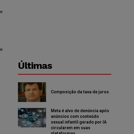
de
de
Últimas
Composição da taxa de juros
Meta é alvo de denúncia após
anúncios com conteúdo
sexual infantil gerado por IA
circularem em suas
plataformas