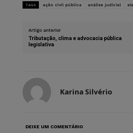
ação civil pública
análise judicial
el
TAGS
Artigo anterior
Tributação, clima e advocacia pública
legislativa
Karina Silvério
DEIXE UM COMENTÁRIO