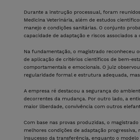
Durante a instrução processual, foram reunido
Medicina Veterinária, além de estudos científico
manejo e condições sanitárias. O conjunto pro
capacidade de adaptação e riscos associados a 
Na fundamentação, o magistrado reconheceu os
de aplicação de critérios científicos de bem-es
comportamentais e emocionais. O juiz observo
regularidade formal e estrutura adequada, mas
A empresa ré destacou a segurança do ambiente a
decorrentes da mudança. Por outro lado, a ent
maior liberdade, convivência com outros elefa
Com base nas provas produzidas, o magistrado c
melhores condições de adaptação progressiva, 
insucesso da transferência, enquanto o modelo 