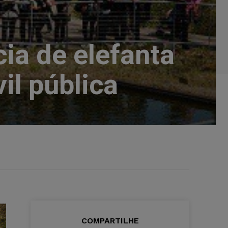
ia de elefanta
il pública
COMPARTILHE