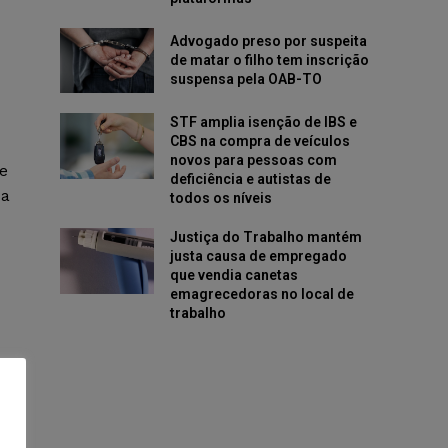
Advogado preso por suspeita
de matar o filho tem inscrição
suspensa pela OAB-TO
STF amplia isenção de IBS e
CBS na compra de veículos
novos para pessoas com
de
deficiência e autistas de
da
todos os níveis
Justiça do Trabalho mantém
justa causa de empregado
que vendia canetas
emagrecedoras no local de
trabalho