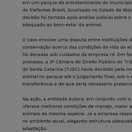
em um parque de entretenimento do município
de Elefantes Brasil, localizado no Estado de Mat
decisão foi tomada após análise judicial sobre o
adequado ao bem-estar do animal.
O caso envolve uma disputa entre instituições d
conservação acerca das condições de vida da el
há décadas sob cuidados da empresa ré. Em fas
processo, a 3ª Câmara de Direito Público do Tri
de Santa Catarina (TJSC) havia decidido pela 
animal no parque até o julgamento final, sob o
transferência e de que seria necessário preserv
Na ação, a entidade autora, em conjunto com o S
oferece melhores condições de manejo, maior es
animais da mesma espécie. Já a empresa respo
no ambiente atual, alegando estrutura adequada
adaptação.