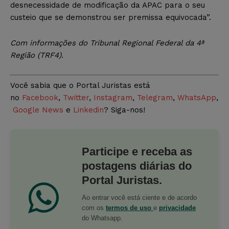
desnecessidade de modificação da APAC para o seu
custeio que se demonstrou ser premissa equivocada”.
Com informações do Tribunal Regional Federal da 4ª
Região (TRF4).
Você sabia que o Portal Juristas está
no
Facebook
,
Twitter
,
Instagram
,
Telegram
,
WhatsApp
,
Google News
e
Linkedin
? Siga-nos!
Participe e receba as
postagens diárias do
Portal Juristas.
Ao entrar você está ciente e de acordo
com os
termos de uso
e
privacidade
do Whatsapp.