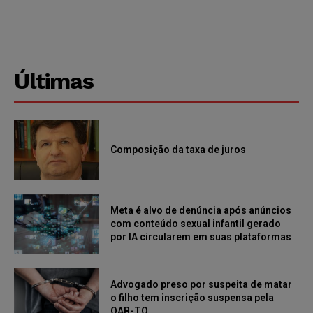
Últimas
Composição da taxa de juros
Meta é alvo de denúncia após anúncios
com conteúdo sexual infantil gerado
por IA circularem em suas plataformas
Advogado preso por suspeita de matar
o filho tem inscrição suspensa pela
OAB-TO