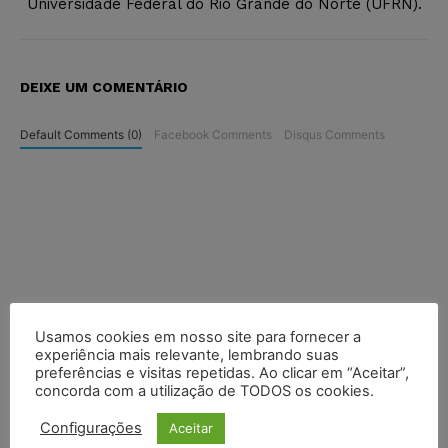
Universidade Federal do Rio Grande do Norte (UFRN).
DEIXE UM COMENTÁRIO
Default Comments (0)
Facebook Comments
Disqus Comments
Usamos cookies em nosso site para fornecer a
experiência mais relevante, lembrando suas
preferências e visitas repetidas. Ao clicar em “Aceitar”,
concorda com a utilização de TODOS os cookies.
Configurações
Aceitar