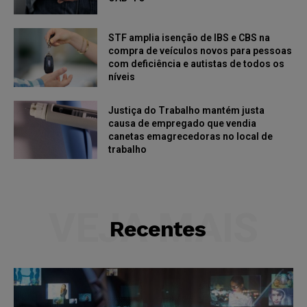
STF amplia isenção de IBS e CBS na
compra de veículos novos para pessoas
com deficiência e autistas de todos os
níveis
Justiça do Trabalho mantém justa
causa de empregado que vendia
canetas emagrecedoras no local de
trabalho
VEJA MAIS
Recentes