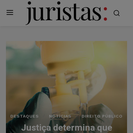
DESTAQUES
NOTÍCIAS
DIREITO PÚBLICO
Justiça determina que