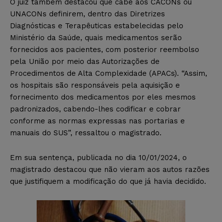
O juiz também destacou que cabe aos CACONs ou
UNACONs definirem, dentro das Diretrizes
Diagnósticas e Terapêuticas estabelecidas pelo
Ministério da Saúde, quais medicamentos serão
fornecidos aos pacientes, com posterior reembolso
pela União por meio das Autorizações de
Procedimentos de Alta Complexidade (APACs). “Assim,
os hospitais são responsáveis pela aquisição e
fornecimento dos medicamentos por eles mesmos
padronizados, cabendo-lhes codificar e cobrar
conforme as normas expressas nas portarias e
manuais do SUS”, ressaltou o magistrado.
Em sua sentença, publicada no dia 10/01/2024, o
magistrado destacou que não vieram aos autos razões
que justifiquem a modificação do que já havia decidido.