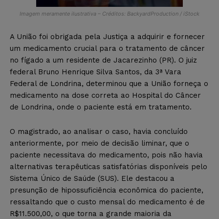
Imagem meramente ilustrativa – Créditos: BackyardProduction / iStock
A União foi obrigada pela Justiça a adquirir e fornecer
um medicamento crucial para o tratamento de câncer
no fígado a um residente de Jacarezinho (PR). O juiz
federal Bruno Henrique Silva Santos, da 3ª Vara
Federal de Londrina, determinou que a União forneça o
medicamento na dose correta ao Hospital do Câncer
de Londrina, onde o paciente está em tratamento.
O magistrado, ao analisar o caso, havia concluído
anteriormente, por meio de decisão liminar, que o
paciente necessitava do medicamento, pois não havia
alternativas terapêuticas satisfatórias disponíveis pelo
Sistema Único de Saúde (SUS). Ele destacou a
presunção de hipossuficiência econômica do paciente,
ressaltando que o custo mensal do medicamento é de
R$11.500,00, o que torna a grande maioria da