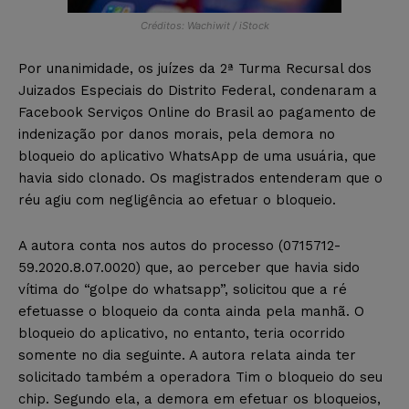
Créditos: Wachiwit / iStock
Por unanimidade, os juízes da 2ª Turma Recursal dos
Juizados Especiais do Distrito Federal, condenaram a
Facebook Serviços Online do Brasil ao pagamento de
indenização por danos morais, pela demora no
bloqueio do aplicativo WhatsApp de uma usuária, que
havia sido clonado. Os magistrados entenderam que o
réu agiu com negligência ao efetuar o bloqueio.
A autora conta nos autos do processo (0715712-
59.2020.8.07.0020) que, ao perceber que havia sido
vítima do “golpe do whatsapp”, solicitou que a ré
efetuasse o bloqueio da conta ainda pela manhã. O
bloqueio do aplicativo, no entanto, teria ocorrido
somente no dia seguinte. A autora relata ainda ter
solicitado também a operadora Tim o bloqueio do seu
chip. Segundo ela, a demora em efetuar os bloqueios,