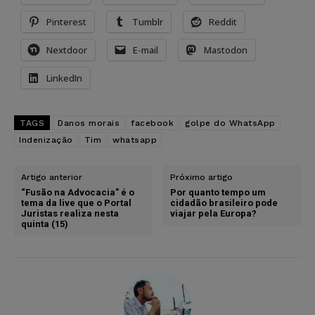
Pinterest
Tumblr
Reddit
Nextdoor
E-mail
Mastodon
LinkedIn
TAGS
Danos morais
facebook
golpe do WhatsApp
Indenização
Tim
whatsapp
Artigo anterior
Próximo artigo
“Fusão na Advocacia” é o
Por quanto tempo um
tema da live que o Portal
cidadão brasileiro pode
Juristas realiza nesta
viajar pela Europa?
quinta (15)