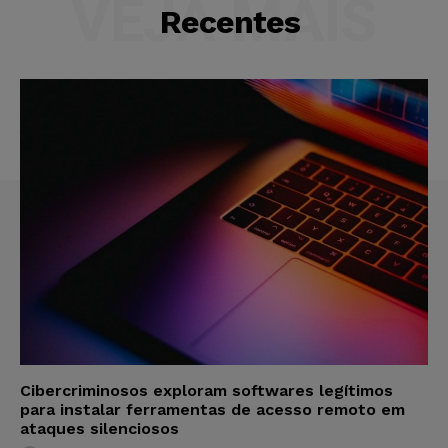
VEJA MAIS
Recentes
Cibercriminosos exploram softwares legítimos
para instalar ferramentas de acesso remoto em
ataques silenciosos