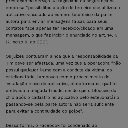
prestação do serviço. A fragilidade da segurança da
empresa “possibilitou a ação de terceiro que utilizou o
aplicativo vinculado ao número telefônico da parte
autora para enviar mensagens falsas para seus
contatos face apenas ter recebido/clicado em uma
mensagem, o que faz incidir o enunciado no art. 14, §
1º, inciso II, do CDC”.
Os juízes pontuaram ainda que a responsabilidade da
Tim deve ser afastada, uma vez que a operadora “não
possui qualquer liame com a conduta da vítima, do
estelionatário, tampouco com o procedimento de
instalação e uso do aplicativo, plataforma na qual foi
efetivada a alegada fraude, sendo que o bloqueio do
chip após o cadastro no aplicativo pelo estelionatário
passando-se pela parte autora não seria suficiente
para evitar a continuidade do golpe”.
Dessa forma, o Facebook foi condenado ao