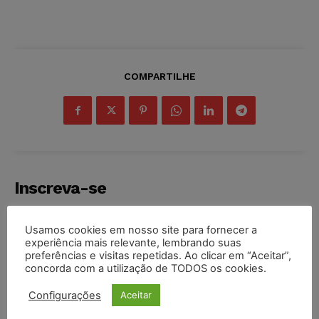
COMPARTILHE
Inscreva-se
Usamos cookies em nosso site para fornecer a
experiência mais relevante, lembrando suas
preferências e visitas repetidas. Ao clicar em “Aceitar”,
concorda com a utilização de TODOS os cookies.
INSCREVER
Configurações
Aceitar
Li e aceito a
Política de Privacidade
.