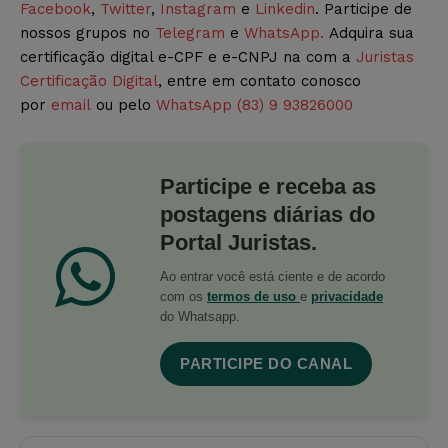
Facebook
,
Twitter
,
Instagram
e
Linkedin
. Participe de
nossos grupos no
Telegram
e
WhatsApp.
Adquira sua
certificação digital e-CPF e e-CNPJ na com a
Juristas
Certificação Digital
, entre em contato conosco
por
email
ou pelo
WhatsApp (83) 9 93826000
Participe e receba as
postagens diárias do
Portal Juristas.
Ao entrar você está ciente e de acordo
com os
termos de uso
e
privacidade
do Whatsapp.
PARTICIPE DO CANAL