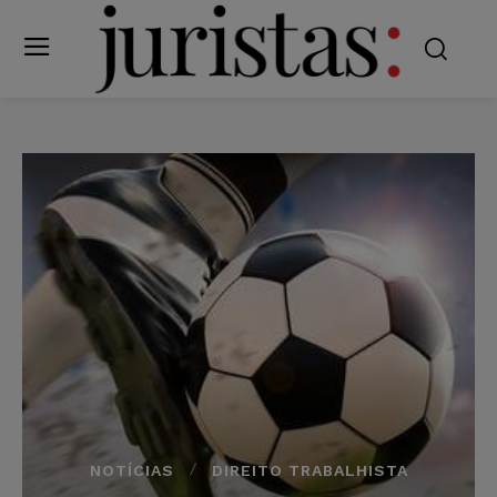
NOTÍCIAS
DIREITO TRABALHISTA