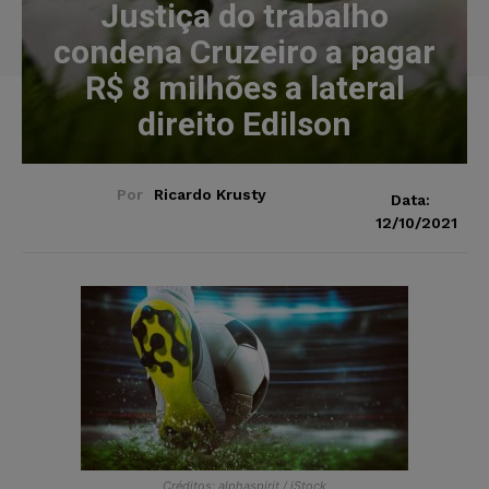
Justiça do trabalho
condena Cruzeiro a pagar
R$ 8 milhões a lateral
direito Edilson
Por
Ricardo Krusty
Data:
12/10/2021
Créditos: alphaspirit / iStock