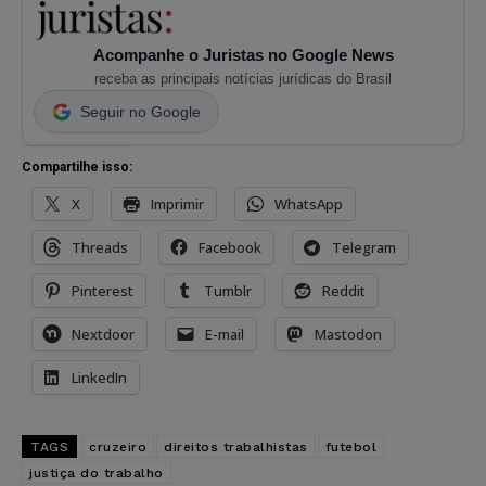
Acompanhe o Juristas no Google News
receba as principais notícias jurídicas do Brasil
Seguir no Google
Compartilhe isso:
X
Imprimir
WhatsApp
Threads
Facebook
Telegram
Pinterest
Tumblr
Reddit
Nextdoor
E-mail
Mastodon
LinkedIn
TAGS
cruzeiro
direitos trabalhistas
futebol
justiça do trabalho