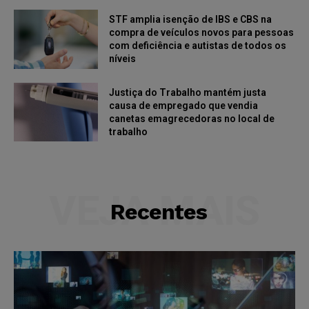
STF amplia isenção de IBS e CBS na
compra de veículos novos para pessoas
com deficiência e autistas de todos os
níveis
Justiça do Trabalho mantém justa
causa de empregado que vendia
canetas emagrecedoras no local de
trabalho
VEJA MAIS
Recentes