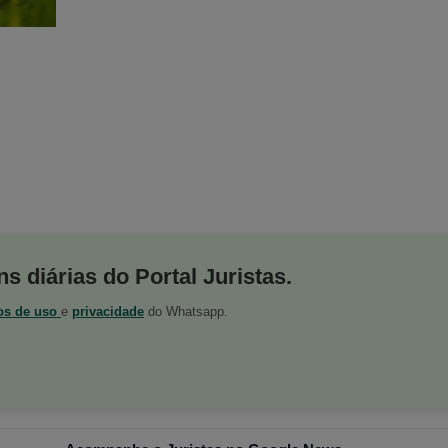
s diárias do Portal Juristas.
os de uso
e
privacidade
do Whatsapp.