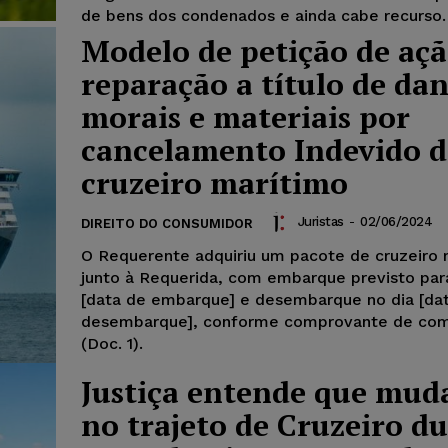
de bens dos condenados e ainda cabe recurso.
Modelo de petição de açã
reparação a título de da
morais e materiais por
cancelamento Indevido d
cruzeiro marítimo
Juristas
-
02/06/2024
DIREITO DO CONSUMIDOR
O Requerente adquiriu um pacote de cruzeiro 
junto à Requerida, com embarque previsto par
[data de embarque] e desembarque no dia [da
desembarque], conforme comprovante de co
(Doc. 1).
Justiça entende que mud
no trajeto de Cruzeiro d