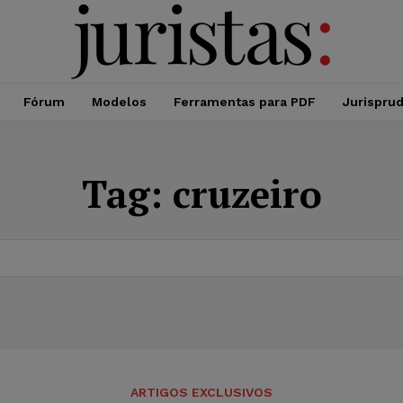
Fórum
Modelos
Ferramentas para PDF
Jurispru
Tag:
cruzeiro
ARTIGOS EXCLUSIVOS