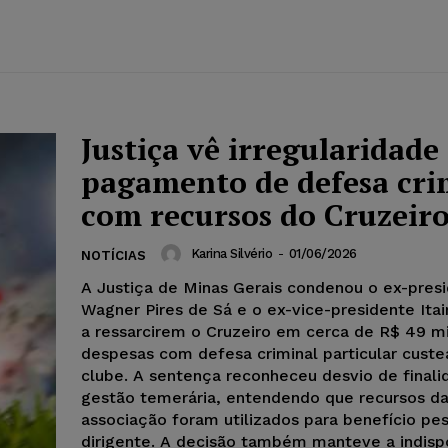
Justiça vê irregularidade
pagamento de defesa cri
com recursos do Cruzeir
Karina Silvério
-
01/06/2026
NOTÍCIAS
A Justiça de Minas Gerais condenou o ex-pres
Wagner Pires de Sá e o ex-vice-presidente Ita
a ressarcirem o Cruzeiro em cerca de R$ 49 mi
despesas com defesa criminal particular custe
clube. A sentença reconheceu desvio de finali
gestão temerária, entendendo que recursos d
associação foram utilizados para benefício pe
dirigente. A decisão também manteve a indisp