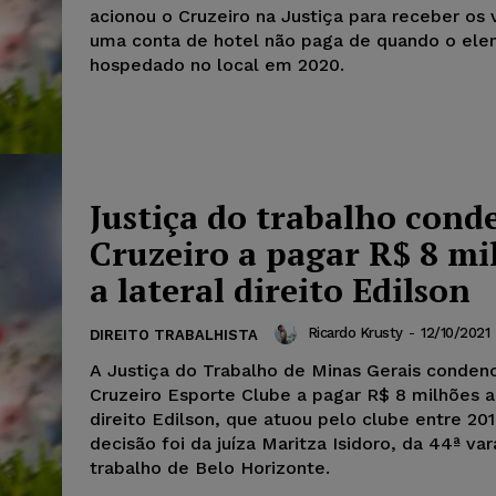
acionou o Cruzeiro na Justiça para receber os 
uma conta de hotel não paga de quando o elen
hospedado no local em 2020.
Justiça do trabalho cond
Cruzeiro a pagar R$ 8 mi
a lateral direito Edilson
Ricardo Krusty
-
12/10/2021
DIREITO TRABALHISTA
A Justiça do Trabalho de Minas Gerais conden
Cruzeiro Esporte Clube a pagar R$ 8 milhões a
direito Edilson, que atuou pelo clube entre 20
decisão foi da juíza Maritza Isidoro, da 44ª va
trabalho de Belo Horizonte.