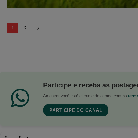
1
2
Participe e receba as postagen
Ao entrar você está ciente e de acordo com os
term
PARTICIPE DO CANAL