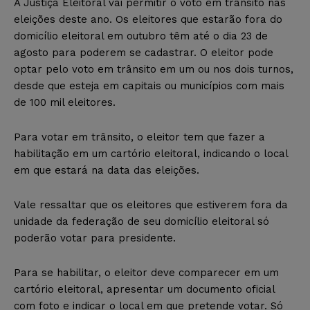
A Justiça Eleitoral vai permitir o voto em trânsito nas
eleições deste ano. Os eleitores que estarão fora do
domicílio eleitoral em outubro têm até o dia 23 de
agosto para poderem se cadastrar. O eleitor pode
optar pelo voto em trânsito em um ou nos dois turnos,
desde que esteja em capitais ou municípios com mais
de 100 mil eleitores.
Para votar em trânsito, o eleitor tem que fazer a
habilitação em um cartório eleitoral, indicando o local
em que estará na data das eleições.
Vale ressaltar que os eleitores que estiverem fora da
unidade da federação de seu domicílio eleitoral só
poderão votar para presidente.
Para se habilitar, o eleitor deve comparecer em um
cartório eleitoral, apresentar um documento oficial
com foto e indicar o local em que pretende votar. Só