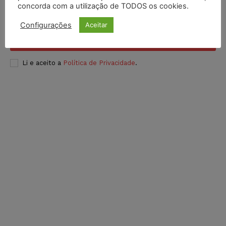
concorda com a utilização de TODOS os cookies.
Configurações
Aceitar
INSCREVER
Li e aceito a
Política de Privacidade
.