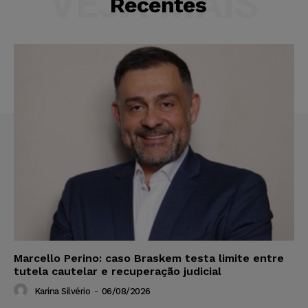
VEJA MAIS
Recentes
Marcello Perino: caso Braskem testa limite entre
tutela cautelar e recuperação judicial
Karina Silvério
-
06/08/2026