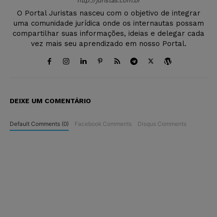
http://juristas.com.br
O Portal Juristas nasceu com o objetivo de integrar
uma comunidade jurídica onde os internautas possam
compartilhar suas informações, ideias e delegar cada
vez mais seu aprendizado em nosso Portal.
DEIXE UM COMENTÁRIO
Default Comments (0)
Facebook Comments
Disqus Comments