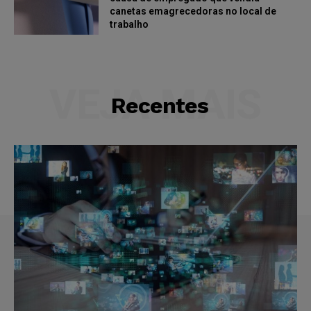
canetas emagrecedoras no local de
trabalho
VEJA MAIS
Recentes