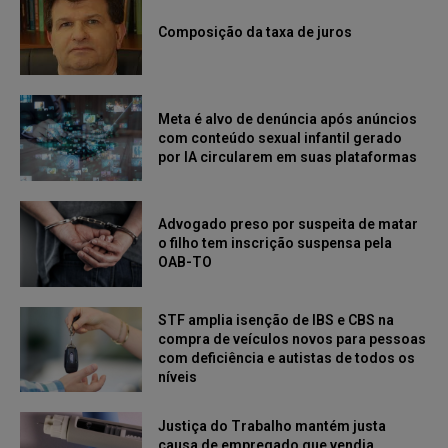
Composição da taxa de juros
Meta é alvo de denúncia após anúncios
com conteúdo sexual infantil gerado
por IA circularem em suas plataformas
Advogado preso por suspeita de matar
o filho tem inscrição suspensa pela
OAB-TO
STF amplia isenção de IBS e CBS na
compra de veículos novos para pessoas
com deficiência e autistas de todos os
níveis
Justiça do Trabalho mantém justa
causa de empregado que vendia