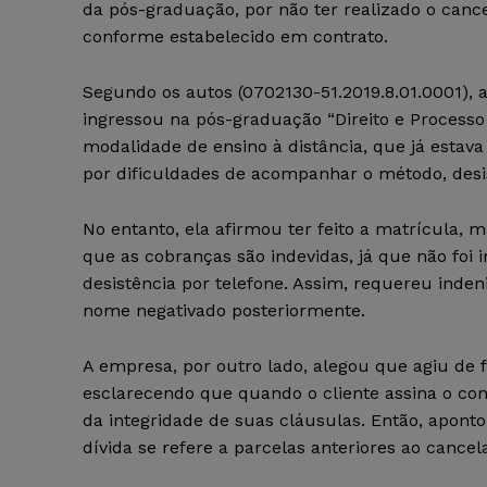
da pós-graduação, por não ter realizado o can
conforme estabelecido em contrato.
Segundo os autos (0702130-51.2019.8.01.0001), 
ingressou na pós-graduação “Direito e Processo
modalidade de ensino à distância, que já esta
por dificuldades de acompanhar o método, desis
No entanto, ela afirmou ter feito a matrícula, m
que as cobranças são indevidas, já que não fo
desistência por telefone. Assim, requereu inde
nome negativado posteriormente.
A empresa, por outro lado, alegou que agiu de 
esclarecendo que quando o cliente assina o con
da integridade de suas cláusulas. Então, aponto
dívida se refere a parcelas anteriores ao cance