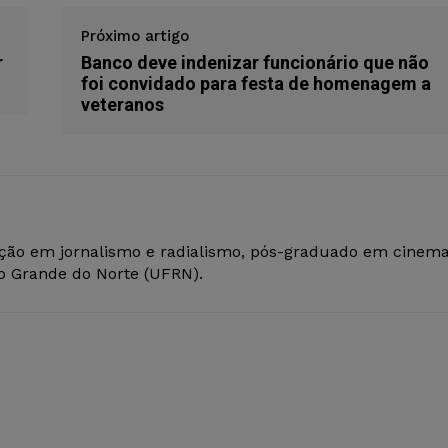
Próximo artigo
r
Banco deve indenizar funcionário que não
foi convidado para festa de homenagem a
veteranos
ção em jornalismo e radialismo, pós-graduado em cinem
io Grande do Norte (UFRN).