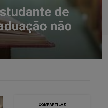
studante de
raduação não
COMPARTILHE