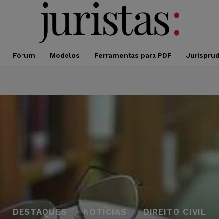
Fórum
Modelos
Ferramentas para PDF
Jurispru
DESTAQUES
NOTÍCIAS
DIREITO CIVIL