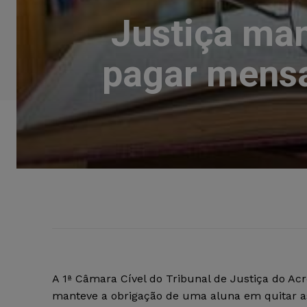
Justiça ma
pagar mensa
A 1ª Câmara Cível do Tribunal de Justiça do Ac
manteve a obrigação de uma aluna em quitar 