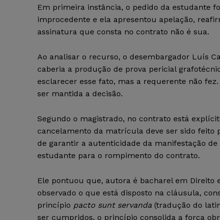
Em primeira instância, o pedido da estudante fo
improcedente e ela apresentou apelação, reafi
assinatura que consta no contrato não é sua.
Ao analisar o recurso, o desembargador Luís C
caberia a produção de prova pericial grafotécni
esclarecer esse fato, mas a requerente não fez
ser mantida a decisão.
Segundo o magistrado, no contrato está explíci
cancelamento da matrícula deve ser sido feito p
de garantir a autenticidade da manifestação de
estudante para o rompimento do contrato.
Ele pontuou que, autora é bacharel em Direito e
observado o que está disposto na cláusula, con
princípio
pacto sunt servanda
(tradução do lat
ser cumpridos, o princípio consolida a força obr