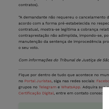
contratos).
“A demandante não requereu o cancelamento d
acordo com a forma pré-estabelecida no respec
contratual, mostra-se legítima a cobrança relat
contraprestação não adimplida, impondo-se, por
manutenção da sentença de improcedência prof
o seu voto.
Com informações do Tribunal de Justiça de São
Fique por dentro de tudo que acontece no mun
no
Portal Juristas
, siga nas redes sociais
: Faceb
grupos no
Telegram
e
WhatsApp.
Adquira sua c
Certificação Digital
, entre em contato conosco p