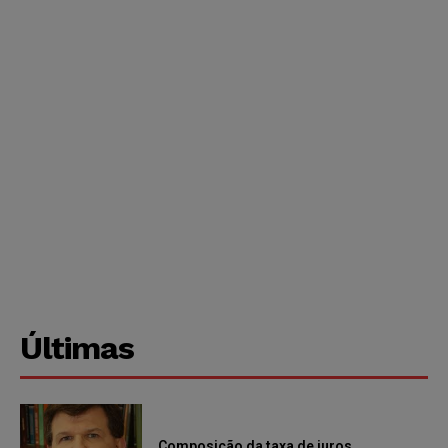
Últimas
Composição da taxa de juros