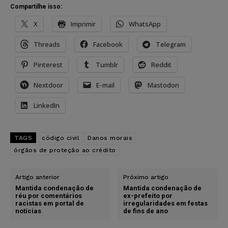
Compartilhe isso:
X
Imprimir
WhatsApp
Threads
Facebook
Telegram
Pinterest
Tumblr
Reddit
Nextdoor
E-mail
Mastodon
LinkedIn
TAGS
código civil
Danos morais
órgãos de proteção ao crédito
Artigo anterior
Próximo artigo
Mantida condenação de
Mantida condenação de
réu por comentários
ex-prefeito por
racistas em portal de
irregularidades em festas
notícias
de fins de ano