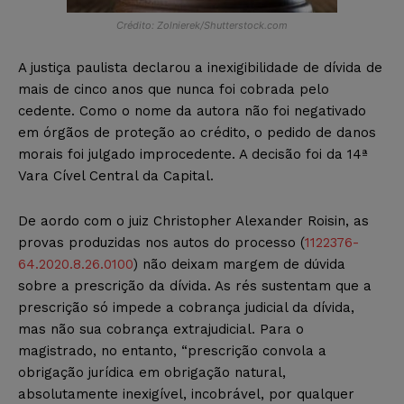
Crédito: Zolnierek/Shutterstock.com
A justiça paulista declarou a inexigibilidade de dívida de
mais de cinco anos que nunca foi cobrada pelo
cedente. Como o nome da autora não foi negativado
em órgãos de proteção ao crédito, o pedido de danos
morais foi julgado improcedente. A decisão foi da 14ª
Vara Cível Central da Capital.
De aordo com o juiz Christopher Alexander Roisin, as
provas produzidas nos autos do processo (
1122376-
64.2020.8.26.0100
) não deixam margem de dúvida
sobre a prescrição da dívida. As rés sustentam que a
prescrição só impede a cobrança judicial da dívida,
mas não sua cobrança extrajudicial. Para o
magistrado, no entanto, “prescrição convola a
obrigação jurídica em obrigação natural,
absolutamente inexigível, incobrável, por qualquer