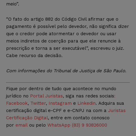
meio”.
“O fato do artigo 882 do Código Civil afirmar que o
pagamento é possível pelo devedor, não significa dizer
que o credor pode atormentar o devedor ou usar
meios indiretos de coerção para que ele renuncie à
prescrição e torna a ser executável”, escreveu o juiz.
Cabe recurso da decisão.
Com informações do
Tribunal de Justiça de São Paulo
.
Fique por dentro de tudo que acontece no mundo
jurídico no
Portal Juristas
, siga nas redes sociais
:
Facebook
,
Twitter
,
Instagram
e
Linkedin
. Adquira sua
certificação digital e-CPF e e-CNPJ na com a
Juristas
Certificação Digital
, entre em contato conosco
por
email
ou pelo
WhatsApp (83) 9 93826000