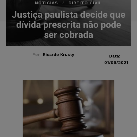
NOTÍCIAS
DIREITO CIVIL
Justiça paulista decide que
dívida prescrita não pode
ser cobrada
Por
Ricardo Krusty
Data:
01/06/2021