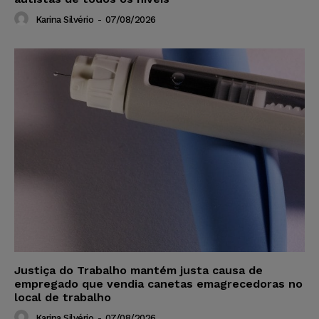
Karina Silvério
-
07/08/2026
Justiça do Trabalho mantém justa causa de
empregado que vendia canetas emagrecedoras no
local de trabalho
Karina Silvério
-
07/08/2026