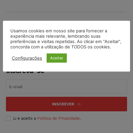
COMPARTILHE
Usamos cookies em nosso site para fornecer a
experiência mais relevante, lembrando suas
preferências e visitas repetidas. Ao clicar em “Aceitar”,
concorda com a utilização de TODOS os cookies.
Configurações
Aceitar
Inscreva-se
INSCREVER
Li e aceito a
Política de Privacidade
.