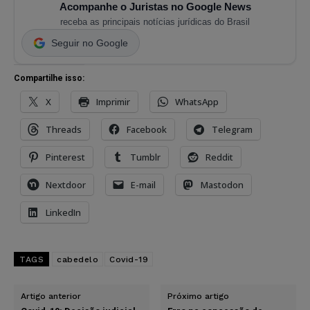
Acompanhe o Juristas no Google News
receba as principais notícias jurídicas do Brasil
Seguir no Google
Compartilhe isso:
X
Imprimir
WhatsApp
Threads
Facebook
Telegram
Pinterest
Tumblr
Reddit
Nextdoor
E-mail
Mastodon
LinkedIn
TAGS
cabedelo
Covid-19
Artigo anterior
Próximo artigo