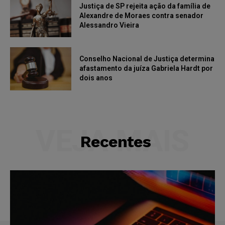
Justiça de SP rejeita ação da família de
Alexandre de Moraes contra senador
Alessandro Vieira
Conselho Nacional de Justiça determina
afastamento da juíza Gabriela Hardt por
dois anos
VEJA MAIS
Recentes