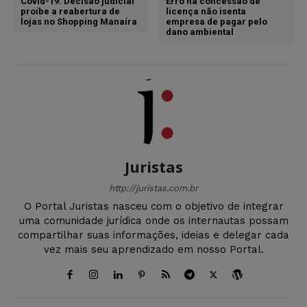
Covid-19: Decisão judicial
Erro na concessão de
proíbe a reabertura de
licença não isenta
lojas no Shopping Manaíra
empresa de pagar pelo
dano ambiental
Juristas
http://juristas.com.br
O Portal Juristas nasceu com o objetivo de integrar
uma comunidade jurídica onde os internautas possam
compartilhar suas informações, ideias e delegar cada
vez mais seu aprendizado em nosso Portal.