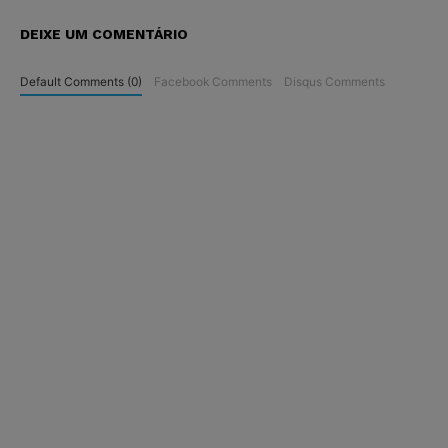
DEIXE UM COMENTÁRIO
Default Comments (0)
Facebook Comments
Disqus Comments