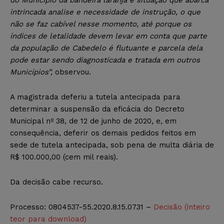
do Município da bandeira laranja é situação que abarca
intrincada analise e necessidade de instrução, o que
não se faz cabível nesse momento, até porque os
índices de letalidade devem levar em conta que parte
da população de Cabedelo é flutuante e parcela dela
pode estar sendo diagnosticada e tratada em outros
Municípios”,
observou.
A magistrada deferiu a tutela antecipada para
determinar a suspensão da eficácia do Decreto
Municipal nº 38, de 12 de junho de 2020, e, em
consequência, deferir os demais pedidos feitos em
sede de tutela antecipada, sob pena de multa diária de
R$ 100.000,00 (cem mil reais).
Da decisão cabe recurso.
Processo: 0804537-55.2020.8.15.0731 –
Decisão (inteiro
teor para download)