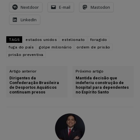
Nextdoor
E-mail
Mastodon
LinkedIn
TAGS
estados unidos
estelionato
foragido
fuga do país
golpe milionário
ordem de prisão
prisão preventiva
Artigo anterior
Próximo artigo
Dirigentes da
Mantida decisão que
Confederação Brasileira
indeferiu construção de
de Desportos Aquáticos
hospital para dependentes
continuam presos
no Espírito Santo