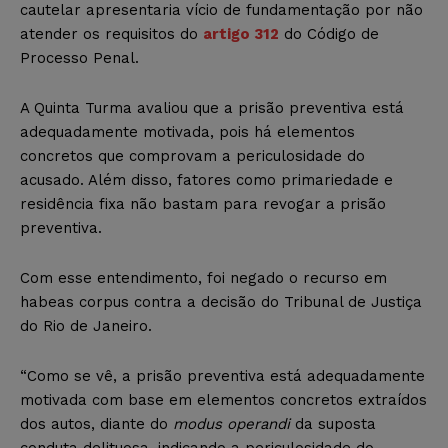
cautelar apresentaria vício de fundamentação por não
atender os requisitos do
artigo 312
do Código de
Processo Penal.
A Quinta Turma avaliou que a prisão preventiva está
adequadamente motivada, pois há elementos
concretos que comprovam a periculosidade do
acusado. Além disso, fatores como primariedade e
residência fixa não bastam para revogar a prisão
preventiva.
Com esse entendimento, foi negado o recurso em
habeas corpus contra a decisão do Tribunal de Justiça
do Rio de Janeiro.
“Como se vê, a prisão preventiva está adequadamente
motivada com base em elementos concretos extraídos
dos autos, diante do
modus operandi
da suposta
conduta delituosa, indicando a periculosidade do