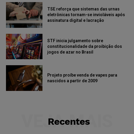
TSE reforça que sistemas das urnas
eletrônicas tornam-se invioláveis após
assinatura digital e lacração
STF inicia julgamento sobre
constitucionalidade da proibição dos
jogos de azar no Brasil
Projeto proíbe venda de vapes para
nascidos a partir de 2009
VEJA MAIS
Recentes