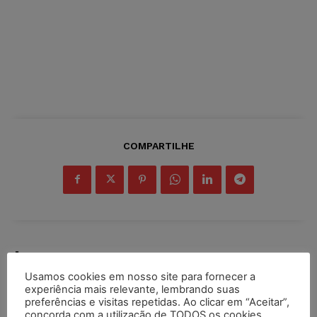
COMPARTILHE
Inscreva-se
Usamos cookies em nosso site para fornecer a
experiência mais relevante, lembrando suas
preferências e visitas repetidas. Ao clicar em “Aceitar”,
concorda com a utilização de TODOS os cookies.