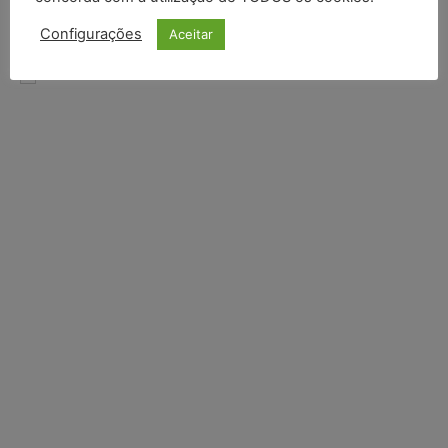
INSCREVER
Configurações
Aceitar
Li e aceito a
Política de Privacidade
.