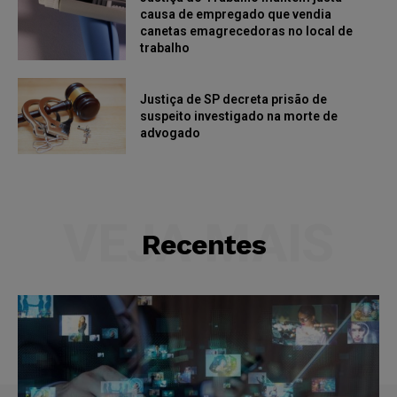
causa de empregado que vendia
canetas emagrecedoras no local de
trabalho
Justiça de SP decreta prisão de
suspeito investigado na morte de
advogado
VEJA MAIS
Recentes