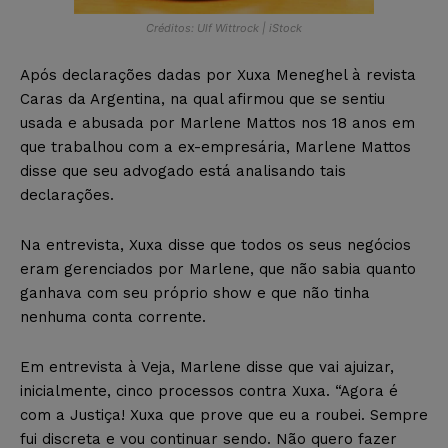
Créditos: Ulf Wittrock | iStock
Após declarações dadas por Xuxa Meneghel à revista
Caras da Argentina, na qual afirmou que se sentiu
usada e abusada por Marlene Mattos nos 18 anos em
que trabalhou com a ex-empresária, Marlene Mattos
disse que seu advogado está analisando tais
declarações.
Na entrevista, Xuxa disse que todos os seus negócios
eram gerenciados por Marlene, que não sabia quanto
ganhava com seu próprio show e que não tinha
nenhuma conta corrente.
Em entrevista à Veja, Marlene disse que vai ajuizar,
inicialmente, cinco processos contra Xuxa. “Agora é
com a Justiça! Xuxa que prove que eu a roubei. Sempre
fui discreta e vou continuar sendo. Não quero fazer