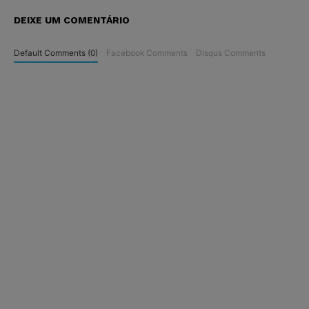
DEIXE UM COMENTÁRIO
Default Comments (0)
Facebook Comments
Disqus Comments