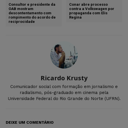
Consultor e presidente da
Conar abre processo
OAB mostram
contra a Volkswagen por
descontentamento com
propaganda com Elis
rompimento do acordo de
Regina
reciprocidade
Ricardo Krusty
Comunicador social com formação em jornalismo e
radialismo, pós-graduado em cinema pela
Universidade Federal do Rio Grande do Norte (UFRN).
DEIXE UM COMENTÁRIO