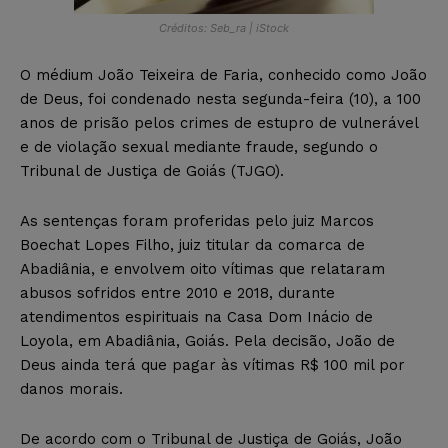
Créditos: Seb_ra | iStock
O médium João Teixeira de Faria, conhecido como João
de Deus, foi condenado nesta segunda-feira (10), a 100
anos de prisão pelos crimes de estupro de vulnerável
e de violação sexual mediante fraude, segundo o
Tribunal de Justiça de Goiás (TJGO).
As sentenças foram proferidas pelo juiz Marcos
Boechat Lopes Filho, juiz titular da comarca de
Abadiânia, e envolvem oito vítimas que relataram
abusos sofridos entre 2010 e 2018, durante
atendimentos espirituais na Casa Dom Inácio de
Loyola, em Abadiânia, Goiás. Pela decisão, João de
Deus ainda terá que pagar às vítimas R$ 100 mil por
danos morais.
De acordo com o Tribunal de Justiça de Goiás, João