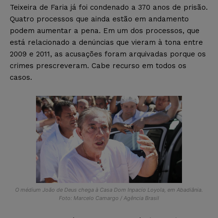
Teixeira de Faria já foi condenado a 370 anos de prisão.
Quatro processos que ainda estão em andamento
podem aumentar a pena. Em um dos processos, que
está relacionado a denúncias que vieram à tona entre
2009 e 2011, as acusações foram arquivadas porque os
crimes prescreveram. Cabe recurso em todos os
casos.
O médium João de Deus chega à Casa Dom Inpacio Loyola, em Abadiânia.
Foto: Marcelo Camargo / Agência Brasil