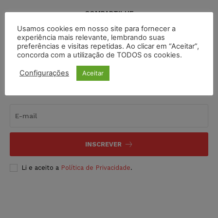
COMPARTILHE
Usamos cookies em nosso site para fornecer a
experiência mais relevante, lembrando suas
preferências e visitas repetidas. Ao clicar em “Aceitar”,
concorda com a utilização de TODOS os cookies.
Configurações
Aceitar
Inscreva-se
INSCREVER
Li e aceito a
Política de Privacidade
.