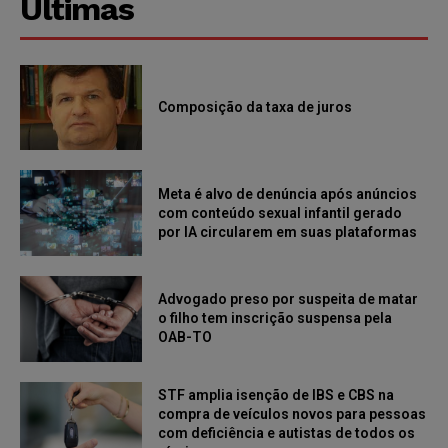
Últimas
Composição da taxa de juros
Meta é alvo de denúncia após anúncios
com conteúdo sexual infantil gerado
por IA circularem em suas plataformas
Advogado preso por suspeita de matar
o filho tem inscrição suspensa pela
OAB-TO
STF amplia isenção de IBS e CBS na
compra de veículos novos para pessoas
com deficiência e autistas de todos os