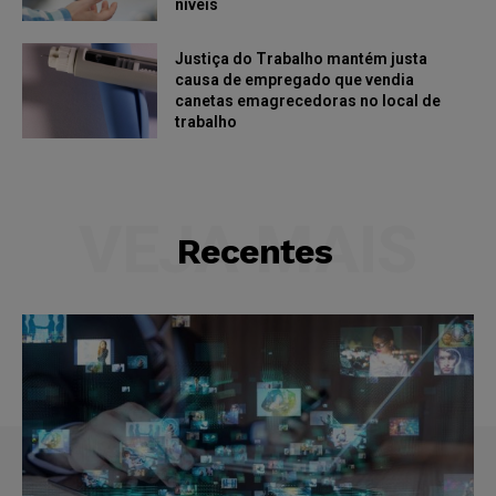
níveis
Justiça do Trabalho mantém justa
causa de empregado que vendia
canetas emagrecedoras no local de
trabalho
VEJA MAIS
Recentes