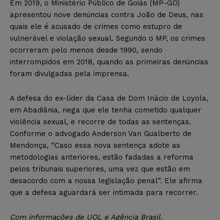
Em 2019, o Ministério Público de Goiás (MP-GO)
apresentou nove denúncias contra João de Deus, nas
quais ele é acusado de crimes como estupro de
vulnerável e violação sexual. Segundo o MP, os crimes
ocorreram pelo menos desde 1990, sendo
interrompidos em 2018, quando as primeiras denúncias
foram divulgadas pela imprensa.
A defesa do ex-líder da Casa de Dom Inácio de Loyola,
em Abadiânia, nega que ele tenha cometido qualquer
violência sexual, e recorre de todas as sentenças.
Conforme o advogado Anderson Van Gualberto de
Mendonça, “Caso essa nova sentença adote as
metodologias anteriores, estão fadadas a reforma
pelos tribunais superiores, uma vez que estão em
desacordo com a nossa legislação penal”. Ele afirma
que a defesa aguardará ser intimada para recorrer.
Com informações de UOL e Agência Brasil.