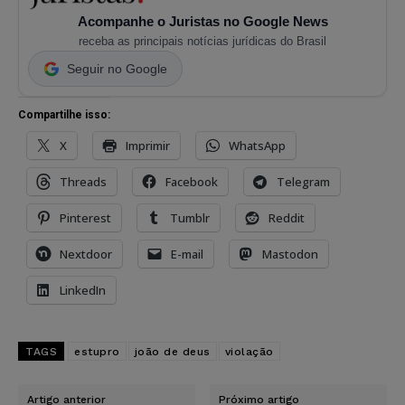
Acompanhe o Juristas no Google News
receba as principais notícias jurídicas do Brasil
Seguir no Google
Compartilhe isso:
X
Imprimir
WhatsApp
Threads
Facebook
Telegram
Pinterest
Tumblr
Reddit
Nextdoor
E-mail
Mastodon
LinkedIn
TAGS
estupro
joão de deus
violação
Artigo anterior
Próximo artigo