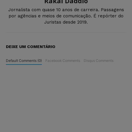
Rakal Daddio
Jornalista com quase 10 anos de carreira. Passagens
por agências e meios de comunicação. É repórter do
Juristas desde 2019.
DEIXE UM COMENTÁRIO
Default Comments (0)
Facebook Comments
Disqus Comments