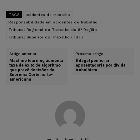
TAGS
acidentes de trabalho
Responsabilidade em acidentes de trabalho
Tribunal Regional do Trabalho da 6ª Região
Tribunal Superior do Trabalho (TST)
Artigo anterior
Próximo artigo
Machine learning aumenta
É ilegal penhorar
taxa de êxito de algoritmo
aposentadoria por dívida
que prevê decisões da
trabalhista
Suprema Corte norte-
americana