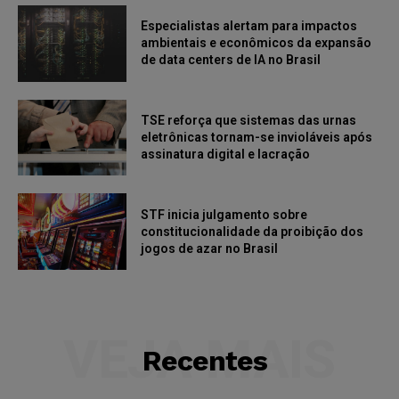
Especialistas alertam para impactos
ambientais e econômicos da expansão
de data centers de IA no Brasil
TSE reforça que sistemas das urnas
eletrônicas tornam-se invioláveis após
assinatura digital e lacração
STF inicia julgamento sobre
constitucionalidade da proibição dos
jogos de azar no Brasil
VEJA MAIS
Recentes