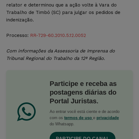
relator e determinou que a ação volte à Vara do
Trabalho de Timbó (SC) para julgar os pedidos de
indenização.
Processo:
RR-729-60.2010.5.12.0052
Com informações da Assessoria de Imprensa do
Tribunal Regional do Trabalho da 12ª Região.
Participe e receba as
postagens diárias do
Portal Juristas.
Ao entrar você está ciente e de acordo
com os
termos de uso
e
privacidade
do Whatsapp.
PARTICIPE DO CANAL