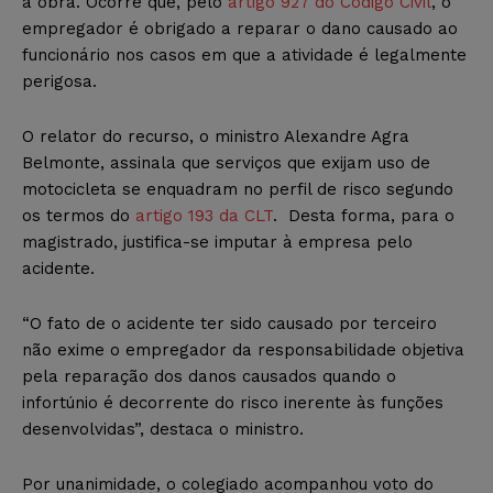
a obra. Ocorre que, pelo
artigo 927 do Código Civil
, o
empregador é obrigado a reparar o dano causado ao
funcionário nos casos em que a atividade é legalmente
perigosa.
O relator do recurso, o ministro Alexandre Agra
Belmonte, assinala que serviços que exijam uso de
motocicleta se enquadram no perfil de risco segundo
os termos do
artigo 193 da CLT
. Desta forma, para o
magistrado, justifica-se imputar à empresa pelo
acidente.
“O fato de o acidente ter sido causado por terceiro
não exime o empregador da responsabilidade objetiva
pela reparação dos danos causados quando o
infortúnio é decorrente do risco inerente às funções
desenvolvidas”, destaca o ministro.
Por unanimidade, o colegiado acompanhou voto do