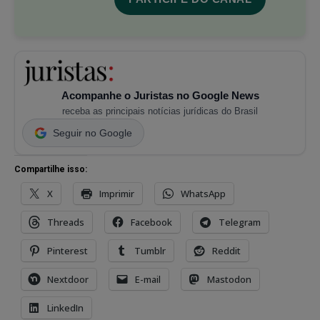
Acompanhe o Juristas no Google News
receba as principais notícias jurídicas do Brasil
Seguir no Google
Compartilhe isso:
X
Imprimir
WhatsApp
Threads
Facebook
Telegram
Pinterest
Tumblr
Reddit
Nextdoor
E-mail
Mastodon
LinkedIn