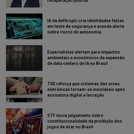
recuperação judicial
IA da Anthropic cria identidades falsas
em teste de segurança e acende alerta
sobre riscos de autonomia
Especialistas alertam para impactos
ambientais e econômicos da expansão
de data centers de IA no Brasil
TSE reforça que sistemas das urnas
eletrônicas tornam-se invioláveis após
assinatura digital e lacração
STF inicia julgamento sobre
constitucionalidade da proibição dos
jogos de azar no Brasil