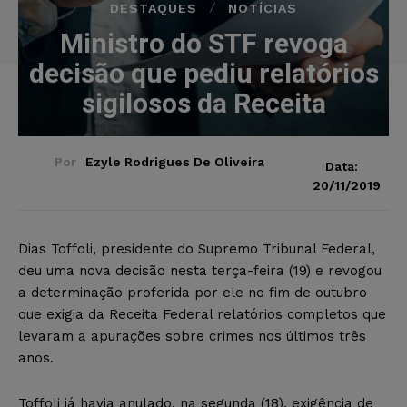
DESTAQUES
NOTÍCIAS
Ministro do STF revoga
decisão que pediu relatórios
sigilosos da Receita
Por
Ezyle Rodrigues De Oliveira
Data:
20/11/2019
Dias Toffoli, presidente do Supremo Tribunal Federal,
deu uma nova decisão nesta terça-feira (19) e revogou
a determinação proferida por ele no fim de outubro
que exigia da Receita Federal relatórios completos que
levaram a apurações sobre crimes nos últimos três
anos.
Toffoli já havia anulado, na segunda (18), exigência de