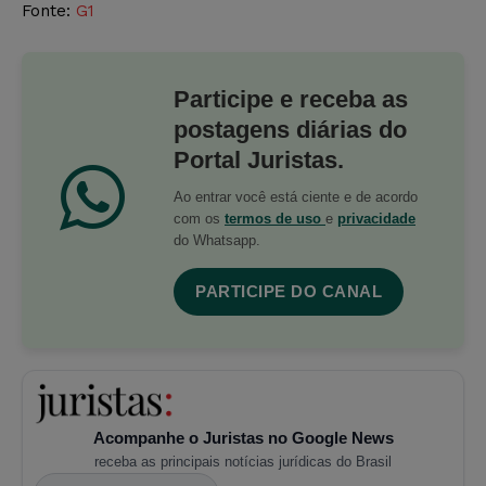
Fonte:
G1
Participe e receba as
postagens diárias do
Portal Juristas.
Ao entrar você está ciente e de acordo
com os
termos de uso
e
privacidade
do Whatsapp.
PARTICIPE DO CANAL
Acompanhe o Juristas no Google News
receba as principais notícias jurídicas do Brasil