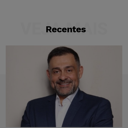
VEJA MAIS
Recentes