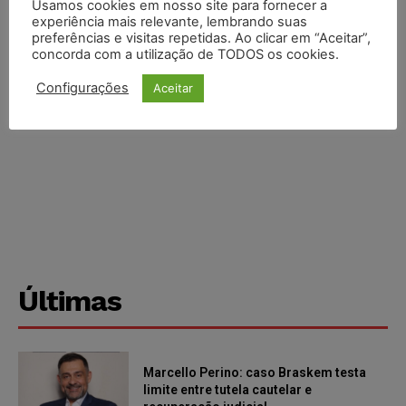
Usamos cookies em nosso site para fornecer a
experiência mais relevante, lembrando suas
preferências e visitas repetidas. Ao clicar em “Aceitar”,
concorda com a utilização de TODOS os cookies.
Configurações
Aceitar
Últimas
Marcello Perino: caso Braskem testa
limite entre tutela cautelar e