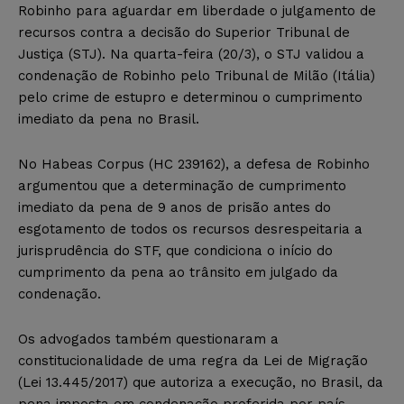
Robinho para aguardar em liberdade o julgamento de
recursos contra a decisão do Superior Tribunal de
Justiça (STJ). Na quarta-feira (20/3), o STJ validou a
condenação de Robinho pelo Tribunal de Milão (Itália)
pelo crime de estupro e determinou o cumprimento
imediato da pena no Brasil.
No Habeas Corpus (HC 239162), a defesa de Robinho
argumentou que a determinação de cumprimento
imediato da pena de 9 anos de prisão antes do
esgotamento de todos os recursos desrespeitaria a
jurisprudência do STF, que condiciona o início do
cumprimento da pena ao trânsito em julgado da
condenação.
Os advogados também questionaram a
constitucionalidade de uma regra da Lei de Migração
(Lei 13.445/2017) que autoriza a execução, no Brasil, da
pena imposta em condenação proferida por país