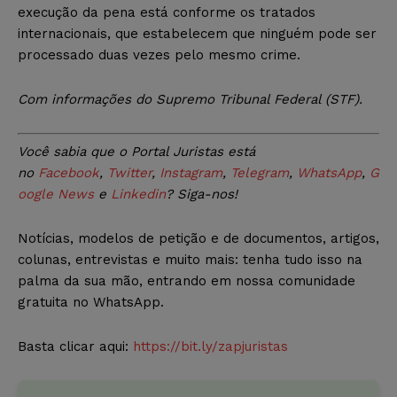
execução da pena está conforme os tratados
internacionais, que estabelecem que ninguém pode ser
processado duas vezes pelo mesmo crime.
Com informações do Supremo Tribunal Federal (STF).
Você sabia que o Portal Juristas está
no
Facebook
,
Twitter
,
Instagram
,
Telegram
,
WhatsApp
,
G
oogle News
e
Linkedin
? Siga-nos!
Notícias, modelos de petição e de documentos, artigos,
colunas, entrevistas e muito mais: tenha tudo isso na
palma da sua mão, entrando em nossa comunidade
gratuita no WhatsApp.
Basta clicar aqui:
https://bit.ly/zapjuristas