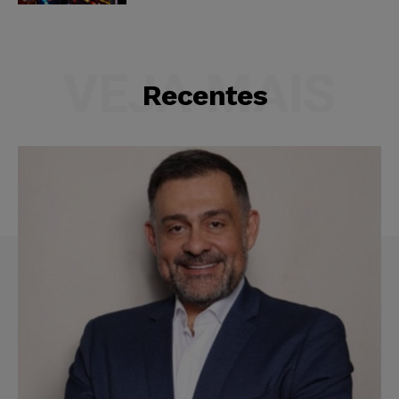
VEJA MAIS
Recentes