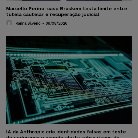
Marcello Perino: caso Braskem testa limite entre
tutela cautelar e recuperação judicial
Karina Silvério
-
06/08/2026
IA da Anthropic cria identidades falsas em teste
de segurança e acende alerta sobre riscos de