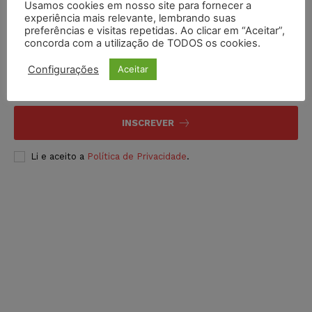
Usamos cookies em nosso site para fornecer a
experiência mais relevante, lembrando suas
preferências e visitas repetidas. Ao clicar em “Aceitar”,
Inscreva-se
concorda com a utilização de TODOS os cookies.
Configurações
Aceitar
INSCREVER
Li e aceito a
Política de Privacidade
.