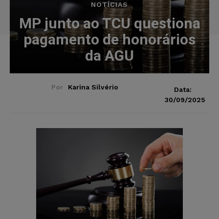
NOTÍCIAS
MP junto ao TCU questiona
pagamento de honorários
da AGU
Por
Karina Silvério
Data:
30/09/2025