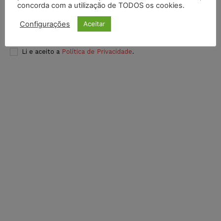
concorda com a utilização de TODOS os cookies.
Configurações
Aceitar
INSCREVER
Li e aceito a
Política de Privacidade
.