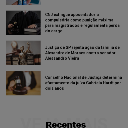
CNJ extingue aposentadoria
compulsória como punição máxima
para magistrados e regulamenta perda
do cargo
Justiça de SP rejeita ação da família de
Alexandre de Moraes contra senador
Alessandro Vieira
Conselho Nacional de Justiça determina
afastamento da juíza Gabriela Hardt por
dois anos
VEJA MAIS
Recentes