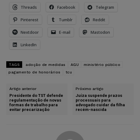
Threads
Facebook
Telegram
Pinterest
Tumblr
Reddit
Nextdoor
E-mail
Mastodon
LinkedIn
TAGS
adoção de medidas
AGU
ministério público
pagamento de honorários
tcu
Artigo anterior
Próximo artigo
Presidente do TST defende
Juíza suspende prazos
regulamentação de novas
processuais para
formas de trabalho para
advogado cuidar da filha
evitar precarização
recém-nascida