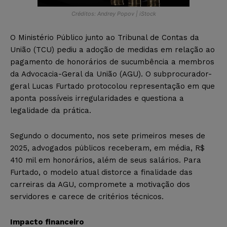
Créditos: Andrey Popov | iStock
O Ministério Público junto ao Tribunal de Contas da
União (TCU) pediu a adoção de medidas em relação ao
pagamento de honorários de sucumbência a membros
da Advocacia-Geral da União (AGU). O subprocurador-
geral Lucas Furtado protocolou representação em que
aponta possíveis irregularidades e questiona a
legalidade da prática.
Segundo o documento, nos sete primeiros meses de
2025, advogados públicos receberam, em média, R$
410 mil em honorários, além de seus salários. Para
Furtado, o modelo atual distorce a finalidade das
carreiras da AGU, compromete a motivação dos
servidores e carece de critérios técnicos.
Impacto financeiro