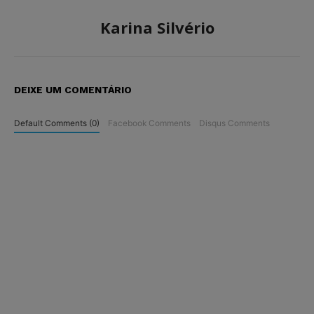
Karina Silvério
DEIXE UM COMENTÁRIO
Default Comments (0)
Facebook Comments
Disqus Comments