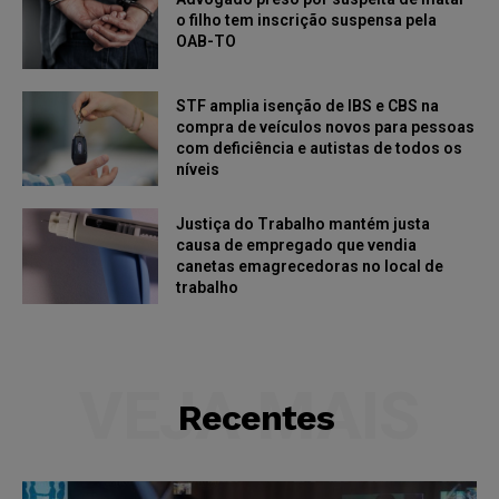
o filho tem inscrição suspensa pela
OAB-TO
STF amplia isenção de IBS e CBS na
compra de veículos novos para pessoas
com deficiência e autistas de todos os
níveis
Justiça do Trabalho mantém justa
causa de empregado que vendia
canetas emagrecedoras no local de
trabalho
VEJA MAIS
Recentes