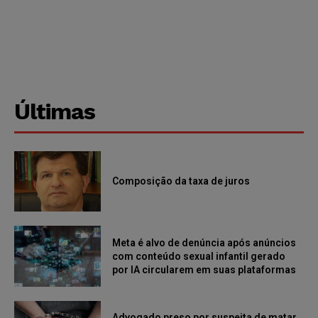
Últimas
Composição da taxa de juros
Meta é alvo de denúncia após anúncios
com conteúdo sexual infantil gerado
por IA circularem em suas plataformas
Advogado preso por suspeita de matar