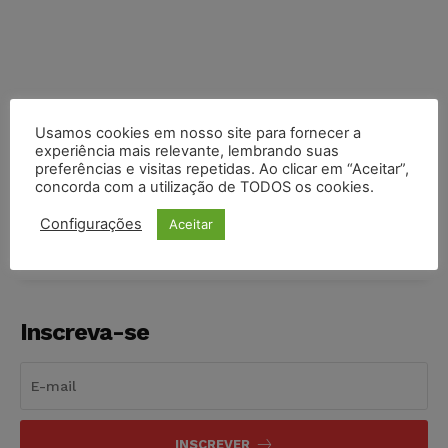
Usamos cookies em nosso site para fornecer a
experiência mais relevante, lembrando suas
preferências e visitas repetidas. Ao clicar em “Aceitar”,
COMPARTILHE
concorda com a utilização de TODOS os cookies.
Configurações
Aceitar
Inscreva-se
INSCREVER