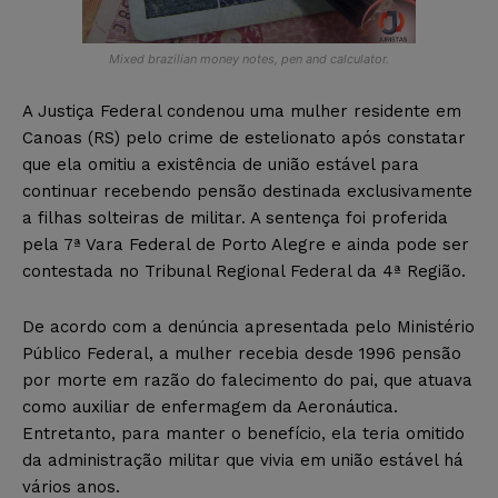
Mixed brazilian money notes, pen and calculator.
A Justiça Federal condenou uma mulher residente em
Canoas (RS) pelo crime de estelionato após constatar
que ela omitiu a existência de união estável para
continuar recebendo pensão destinada exclusivamente
a filhas solteiras de militar. A sentença foi proferida
pela 7ª Vara Federal de Porto Alegre e ainda pode ser
contestada no Tribunal Regional Federal da 4ª Região.
De acordo com a denúncia apresentada pelo Ministério
Público Federal, a mulher recebia desde 1996 pensão
por morte em razão do falecimento do pai, que atuava
como auxiliar de enfermagem da Aeronáutica.
Entretanto, para manter o benefício, ela teria omitido
da administração militar que vivia em união estável há
vários anos.