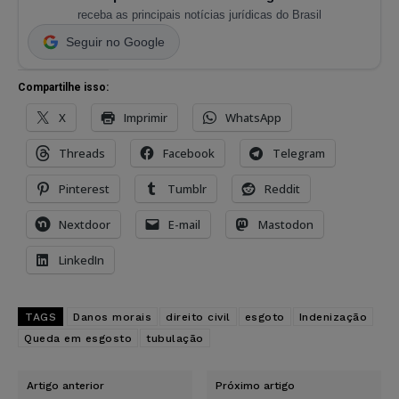
receba as principais notícias jurídicas do Brasil
Seguir no Google
Compartilhe isso:
X
Imprimir
WhatsApp
Threads
Facebook
Telegram
Pinterest
Tumblr
Reddit
Nextdoor
E-mail
Mastodon
LinkedIn
TAGS
Danos morais
direito civil
esgoto
Indenização
Queda em esgosto
tubulação
Artigo anterior
Próximo artigo