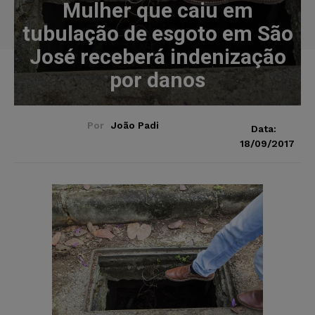
Mulher que caiu em
tubulação de esgoto em São
José receberá indenização
por danos
Por
João Padi
Data:
18/09/2017