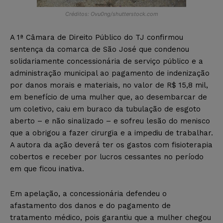
Créditos: Ovu0ng/shutterstock.com
A 1ª Câmara de Direito Público do TJ confirmou
sentença da comarca de São José que condenou
solidariamente concessionária de serviço público e a
administração municipal ao pagamento de indenização
por danos morais e materiais, no valor de R$ 15,8 mil,
em benefício de uma mulher que, ao desembarcar de
um coletivo, caiu em buraco da tubulação de esgoto
aberto – e não sinalizado – e sofreu lesão do menisco
que a obrigou a fazer cirurgia e a impediu de trabalhar.
A autora da ação deverá ter os gastos com fisioterapia
cobertos e receber por lucros cessantes no período
em que ficou inativa.
Em apelação, a concessionária defendeu o
afastamento dos danos e do pagamento de
tratamento médico, pois garantiu que a mulher chegou