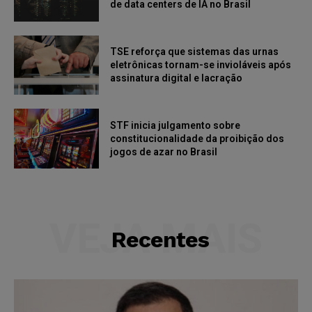
de data centers de IA no Brasil
TSE reforça que sistemas das urnas
eletrônicas tornam-se invioláveis após
assinatura digital e lacração
STF inicia julgamento sobre
constitucionalidade da proibição dos
jogos de azar no Brasil
VEJA MAIS
Recentes