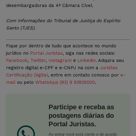
desembargadoras da 4ª Câmara Cível.
Com informações do Tribunal de Justiça do Espírito
Santo (TJES).
Fique por dentro de tudo que acontece no mundo
jurídico no
Portal Juristas
, siga nas redes sociais
:
Facebook
,
Twitter
,
Instagram
e
Linkedin
. Adquira seu
registro digital e-CPF e e-CNPJ na com a
Juristas
Certificação Digital
, entre em contato conosco por
e-
mail
ou pelo
WhatsApp (83) 9 93826000
.
Participe e receba as
postagens diárias do
Portal Juristas.
Ao entrar você está ciente e de acordo