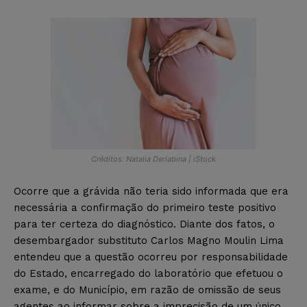
Créditos: Natalia Deriabina | iStock
Ocorre que a grávida não teria sido informada que era
necessária a confirmação do primeiro teste positivo
para ter certeza do diagnóstico. Diante dos fatos, o
desembargador substituto Carlos Magno Moulin Lima
entendeu que a questão ocorreu por responsabilidade
do Estado, encarregado do laboratório que efetuou o
exame, e do Município, em razão de omissão de seus
agentes ao informar sobre a imprecisão de um único