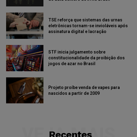
TSE reforça que sistemas das urnas
eletrônicas tornam-se invioláveis após
assinatura digital e lacração
STF inicia julgamento sobre
constitucionalidade da proibição dos
jogos de azar no Brasil
Projeto proíbe venda de vapes para
nascidos a partir de 2009
VEJA MAIS
Recentes