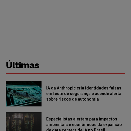
Últimas
IA da Anthropic cria identidades falsas
em teste de segurança e acende alerta
sobre riscos de autonomia
Especialistas alertam para impactos
ambientais e econômicos da expansão
de data centers de IA no Brasil