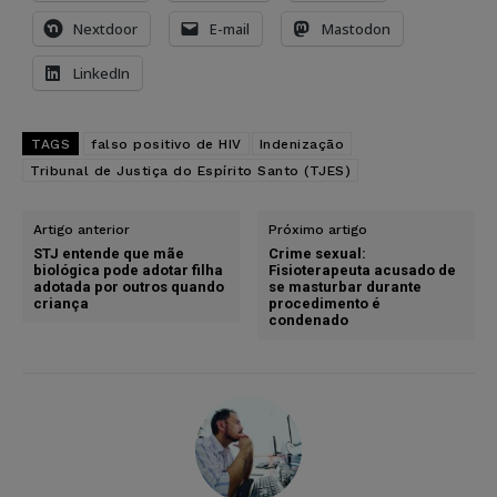
Nextdoor
E-mail
Mastodon
LinkedIn
TAGS
falso positivo de HIV
Indenização
Tribunal de Justiça do Espírito Santo (TJES)
Artigo anterior
Próximo artigo
STJ entende que mãe
Crime sexual:
biológica pode adotar filha
Fisioterapeuta acusado de
adotada por outros quando
se masturbar durante
criança
procedimento é
condenado