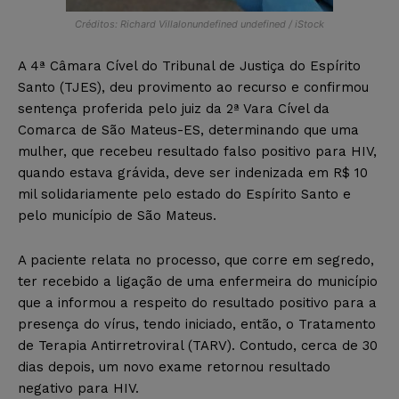
Créditos: Richard Villalonundefined undefined / iStock
A 4ª Câmara Cível do Tribunal de Justiça do Espírito
Santo (TJES), deu provimento ao recurso e confirmou
sentença proferida pelo juiz da 2ª Vara Cível da
Comarca de São Mateus-ES, determinando que uma
mulher, que recebeu resultado falso positivo para HIV,
quando estava grávida, deve ser indenizada em R$ 10
mil solidariamente pelo estado do Espírito Santo e
pelo município de São Mateus.
A paciente relata no processo, que corre em segredo,
ter recebido a ligação de uma enfermeira do município
que a informou a respeito do resultado positivo para a
presença do vírus, tendo iniciado, então, o Tratamento
de Terapia Antirretroviral (TARV). Contudo, cerca de 30
dias depois, um novo exame retornou resultado
negativo para HIV.