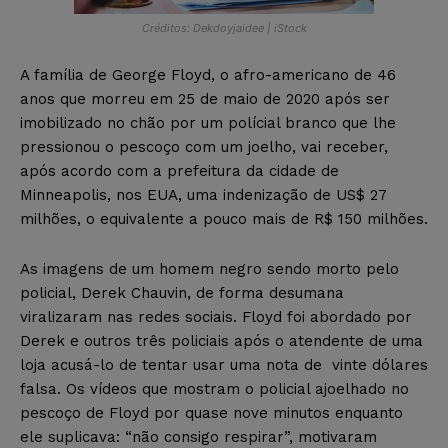
Créditos: Dekdoyjaidee | iStock
A família de George Floyd, o afro-americano de 46
anos que morreu em 25 de maio de 2020 após ser
imobilizado no chão por um polícial branco que lhe
pressionou o pescoço com um joelho, vai receber,
após acordo com a prefeitura da cidade de
Minneapolis, nos EUA, uma indenização de US$ 27
milhões, o equivalente a pouco mais de R$ 150 milhões.
As imagens de um homem negro sendo morto pelo
policial, Derek Chauvin, de forma desumana
viralizaram nas redes sociais. Floyd foi abordado por
Derek e outros três policiais após o atendente de uma
loja acusá-lo de tentar usar uma nota de vinte dólares
falsa. Os vídeos que mostram o policial ajoelhado no
pescoço de Floyd por quase nove minutos enquanto
ele suplicava: “não consigo respirar”, motivaram