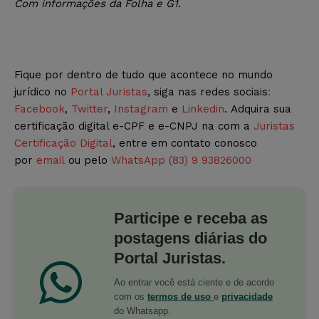
Com informações da Folha e G1.
Fique por dentro de tudo que acontece no mundo
jurídico no
Portal Juristas
, siga nas redes sociais
:
Facebook
,
Twitter
,
Instagram
e
Linkedin
. Adquira sua
certificação digital e-CPF e e-CNPJ na com a
Juristas
Certificação Digital
, entre em contato conosco
por
email
ou pelo
WhatsApp (83) 9 93826000
Participe e receba as
postagens diárias do
Portal Juristas.
Ao entrar você está ciente e de acordo
com os
termos de uso
e
privacidade
do Whatsapp.