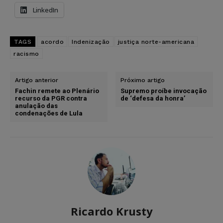
LinkedIn
TAGS
acordo
Indenização
justiça norte-americana
racismo
Artigo anterior
Próximo artigo
Fachin remete ao Plenário
Supremo proíbe invocação
recurso da PGR contra
de ‘defesa da honra’
anulação das
condenações de Lula
Ricardo Krusty