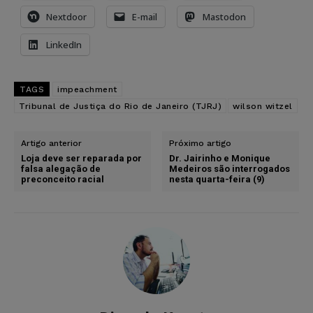
Nextdoor
E-mail
Mastodon
LinkedIn
TAGS
impeachment
Tribunal de Justiça do Rio de Janeiro (TJRJ)
wilson witzel
Artigo anterior
Próximo artigo
Loja deve ser reparada por
Dr. Jairinho e Monique
falsa alegação de
Medeiros são interrogados
preconceito racial
nesta quarta-feira (9)