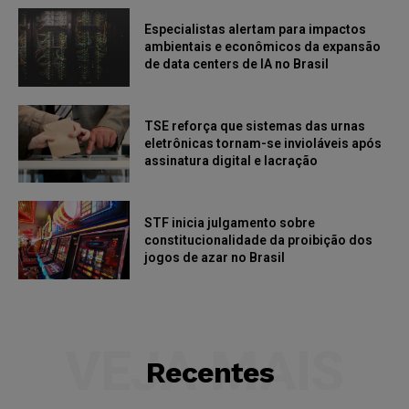
Especialistas alertam para impactos
ambientais e econômicos da expansão
de data centers de IA no Brasil
TSE reforça que sistemas das urnas
eletrônicas tornam-se invioláveis após
assinatura digital e lacração
STF inicia julgamento sobre
constitucionalidade da proibição dos
jogos de azar no Brasil
VEJA MAIS
Recentes