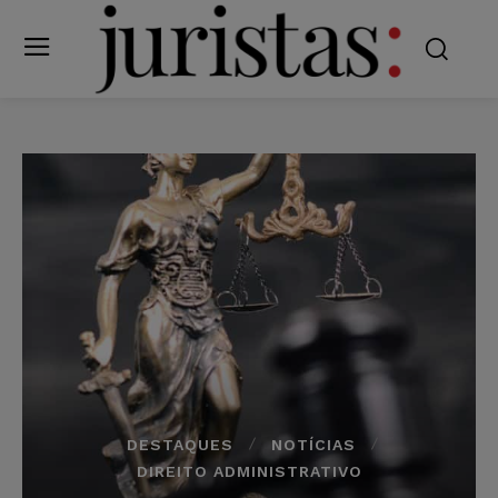
DESTAQUES
NOTÍCIAS
DIREITO ADMINISTRATIVO