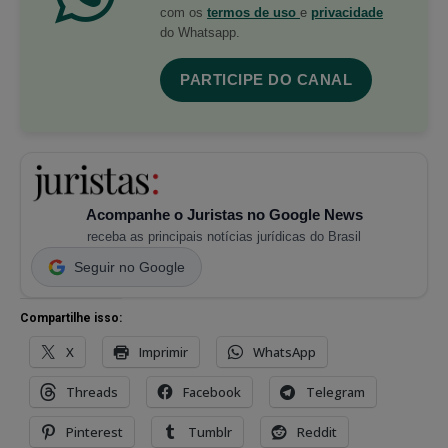
com os
termos de uso
e
privacidade
do Whatsapp.
PARTICIPE DO CANAL
Acompanhe o Juristas no Google News
receba as principais notícias jurídicas do Brasil
Seguir no Google
Compartilhe isso:
X
Imprimir
WhatsApp
Threads
Facebook
Telegram
Pinterest
Tumblr
Reddit