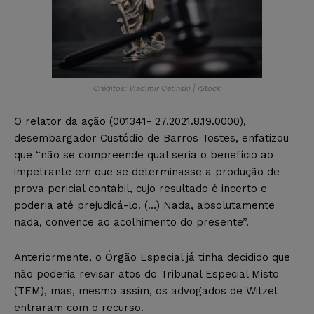
Créditos: Vladimir Cetinski | iStock
O relator da ação (001341- 27.2021.8.19.0000),
desembargador Custódio de Barros Tostes, enfatizou
que “não se compreende qual seria o benefício ao
impetrante em que se determinasse a produção de
prova pericial contábil, cujo resultado é incerto e
poderia até prejudicá-lo. (…) Nada, absolutamente
nada, convence ao acolhimento do presente”.
Anteriormente, o Órgão Especial já tinha decidido que
não poderia revisar atos do Tribunal Especial Misto
(TEM), mas, mesmo assim, os advogados de Witzel
entraram com o recurso.