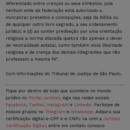
diferenciado entre crenças ou seus símbolos, pois
nenhum ente da federação está autorizado a
incorporar preceitos e concepções, seja da Bíblia ou
de qualquer outro livro sagrado, a seu ordenamento
jurídico; e (d) ao conter predileção por uma orientação
religiosa a norma atacada quebra não apenas o dever
de neutralidade estatal, como também viola liberdade
religiosa e de crença dos demais integrantes que não
professam a mesma fé”.
Com informações do Tribunal de Justiça de São Paulo.
Fique por dentro de tudo que acontece no mundo
jurídico no
Portal Juristas
, siga nas redes sociais
:
Facebook
,
Twitter
,
Instagram
e
Linkedin
. Participe de
nossos grupos no
Telegram
e
WhatsApp.
Adquira sua
certificação digital e-CPF e e-CNPJ na com a
Juristas
Certificação Digital
, entre em contato conosco