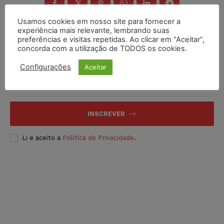
Usamos cookies em nosso site para fornecer a
experiência mais relevante, lembrando suas
preferências e visitas repetidas. Ao clicar em “Aceitar”,
concorda com a utilização de TODOS os cookies.
Inscreva-se
Configurações
Aceitar
INSCREVER
Li e aceito a
Política de Privacidade
.