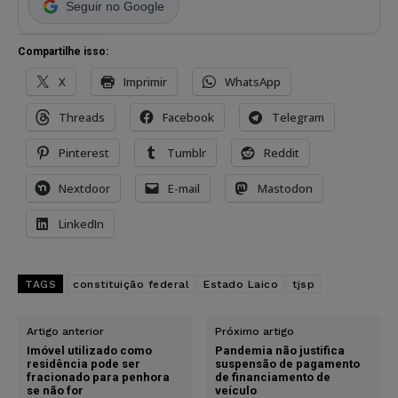
Seguir no Google
Compartilhe isso:
X
Imprimir
WhatsApp
Threads
Facebook
Telegram
Pinterest
Tumblr
Reddit
Nextdoor
E-mail
Mastodon
LinkedIn
TAGS
constituição federal
Estado Laico
tjsp
Artigo anterior
Próximo artigo
Imóvel utilizado como
Pandemia não justifica
residência pode ser
suspensão de pagamento
fracionado para penhora
de financiamento de
se não for
veículo