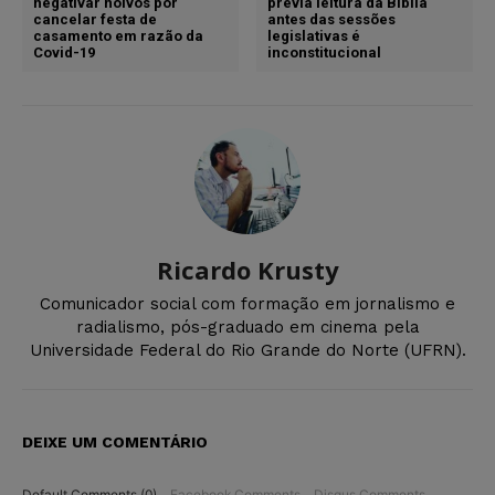
negativar noivos por
previa leitura da Bíblia
cancelar festa de
antes das sessões
casamento em razão da
legislativas é
Covid-19
inconstitucional
Ricardo Krusty
Comunicador social com formação em jornalismo e
radialismo, pós-graduado em cinema pela
Universidade Federal do Rio Grande do Norte (UFRN).
DEIXE UM COMENTÁRIO
Default Comments (0)
Facebook Comments
Disqus Comments