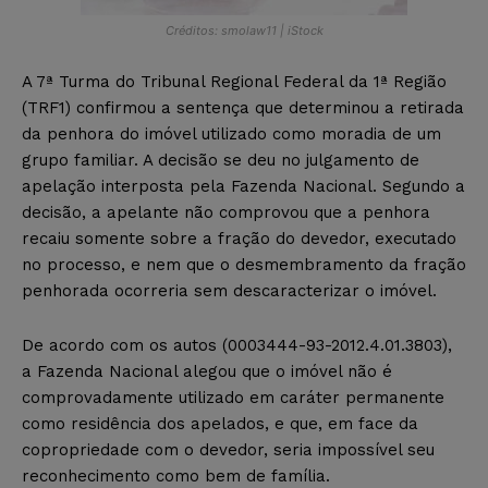
Créditos: smolaw11 | iStock
A 7ª Turma do Tribunal Regional Federal da 1ª Região
(TRF1) confirmou a sentença que determinou a retirada
da penhora do imóvel utilizado como moradia de um
grupo familiar. A decisão se deu no julgamento de
apelação interposta pela Fazenda Nacional. Segundo a
decisão, a apelante não comprovou que a penhora
recaiu somente sobre a fração do devedor, executado
no processo, e nem que o desmembramento da fração
penhorada ocorreria sem descaracterizar o imóvel.
De acordo com os autos (0003444-93-2012.4.01.3803),
a Fazenda Nacional alegou que o imóvel não é
comprovadamente utilizado em caráter permanente
como residência dos apelados, e que, em face da
copropriedade com o devedor, seria impossível seu
reconhecimento como bem de família.