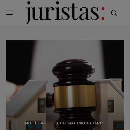
NOTÍCIAS
DIREITO IMOBILIÁRIO