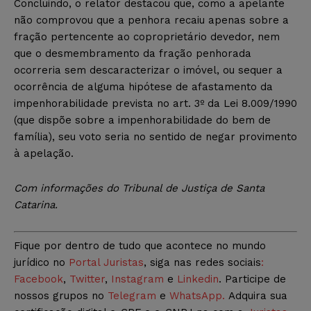
Concluindo, o relator destacou que, como a apelante
não comprovou que a penhora recaiu apenas sobre a
fração pertencente ao coproprietário devedor, nem
que o desmembramento da fração penhorada
ocorreria sem descaracterizar o imóvel, ou sequer a
ocorrência de alguma hipótese de afastamento da
impenhorabilidade prevista no art. 3º da Lei 8.009/1990
(que dispõe sobre a impenhorabilidade do bem de
família), seu voto seria no sentido de negar provimento
à apelação.
Com informações do Tribunal de Justiça de Santa
Catarina.
Fique por dentro de tudo que acontece no mundo
jurídico no
Portal Juristas
, siga nas redes sociais
:
Facebook
,
Twitter
,
Instagram
e
Linkedin
. Participe de
nossos grupos no
Telegram
e
WhatsApp.
Adquira sua