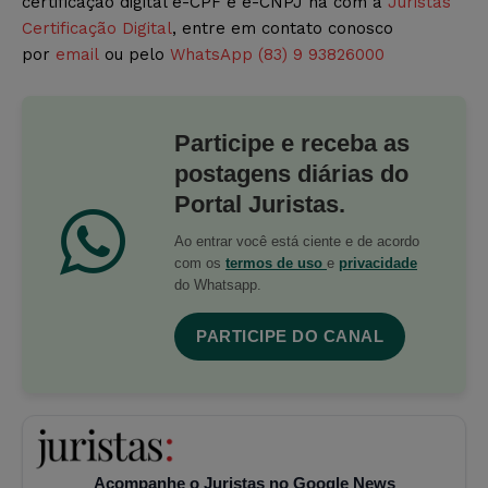
certificação digital e-CPF e e-CNPJ na com a
Juristas
Certificação Digital
, entre em contato conosco
por
email
ou pelo
WhatsApp (83) 9 93826000
Participe e receba as
postagens diárias do
Portal Juristas.
Ao entrar você está ciente e de acordo
com os
termos de uso
e
privacidade
do Whatsapp.
PARTICIPE DO CANAL
Acompanhe o Juristas no Google News