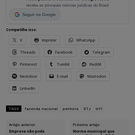
receba as principais notícias jurídicas do Brasil
Seguir no Google
Compartilhe isso:
X
Imprimir
WhatsApp
Threads
Facebook
Telegram
Pinterest
Tumblr
Reddit
Nextdoor
E-mail
Mastodon
LinkedIn
TAGS
fazenda nacional
penhora
STJ
trf1
Artigo anterior
Próximo artigo
Empresa não pode
Norma municipal que