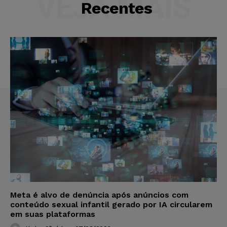
VEJA MAIS
Recentes
Meta é alvo de denúncia após anúncios com
conteúdo sexual infantil gerado por IA circularem
em suas plataformas