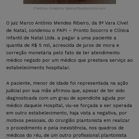
Créditos: Evlakhov Valeriy/Shutterstock.com
O juiz Marco Antônio Mendes Ribeiro, da 9ª Vara Cível
de Natal, condenou o PAPI – Pronto Socorro e Clínica
Infantil de Natal Ltda. a pagar a uma paciente a
quantia de R$ 5 mil, acrescida de juros de mora e
correção monetária pelo fato de ter atendimento
médico negado por um médico que prestava serviço ao
estabelecimento hospitalar.
A paciente, menor de idade foi representada na ação
judicial por sua mãe afirmou que, apesar de ter sido
diagnosticada com um grau de apendicite aguda por
médico daquele Hospital, viu-se forçada a ser operada
em outro estabelecimento, haja vista a negativa, por
motivos pessoais, do cirurgião plantonista em realizar
o procedimento e pela inexistência, nos quadros de
médicos do réu, de um outro profissional plantonista