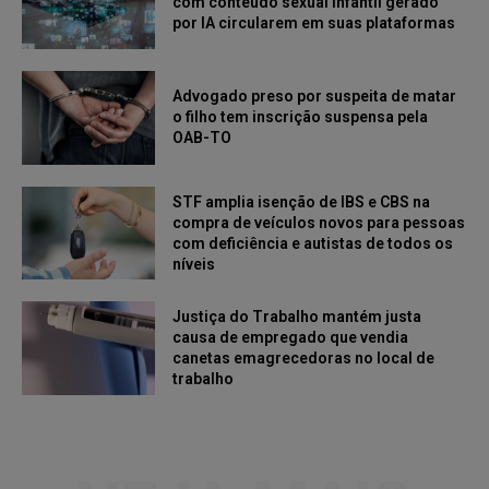
com conteúdo sexual infantil gerado
por IA circularem em suas plataformas
Advogado preso por suspeita de matar
o filho tem inscrição suspensa pela
OAB-TO
STF amplia isenção de IBS e CBS na
compra de veículos novos para pessoas
com deficiência e autistas de todos os
níveis
Justiça do Trabalho mantém justa
causa de empregado que vendia
canetas emagrecedoras no local de
trabalho