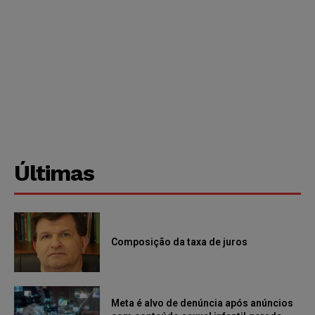
Últimas
Composição da taxa de juros
Meta é alvo de denúncia após anúncios