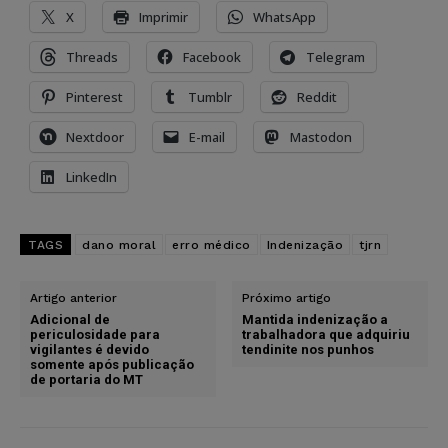
X
Imprimir
WhatsApp
Threads
Facebook
Telegram
Pinterest
Tumblr
Reddit
Nextdoor
E-mail
Mastodon
LinkedIn
TAGS
dano moral
erro médico
Indenização
tjrn
Artigo anterior
Próximo artigo
Adicional de
Mantida indenização a
periculosidade para
trabalhadora que adquiriu
vigilantes é devido
tendinite nos punhos
somente após publicação
de portaria do MT