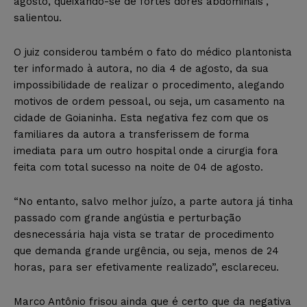
agosto, queixando-se de fortes dores abdominais”,
salientou.
O juiz considerou também o fato do médico plantonista
ter informado à autora, no dia 4 de agosto, da sua
impossibilidade de realizar o procedimento, alegando
motivos de ordem pessoal, ou seja, um casamento na
cidade de Goianinha. Esta negativa fez com que os
familiares da autora a transferissem de forma
imediata para um outro hospital onde a cirurgia fora
feita com total sucesso na noite de 04 de agosto.
“No entanto, salvo melhor juízo, a parte autora já tinha
passado com grande angústia e perturbação
desnecessária haja vista se tratar de procedimento
que demanda grande urgência, ou seja, menos de 24
horas, para ser efetivamente realizado”, esclareceu.
Marco Antônio frisou ainda que é certo que da negativa