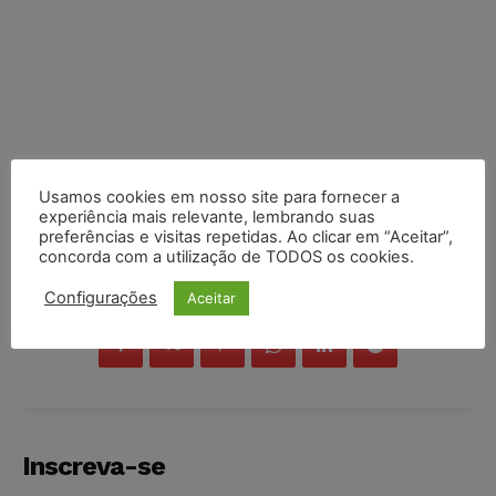
Usamos cookies em nosso site para fornecer a
experiência mais relevante, lembrando suas
preferências e visitas repetidas. Ao clicar em “Aceitar”,
concorda com a utilização de TODOS os cookies.
COMPARTILHE
Configurações
Aceitar
Inscreva-se