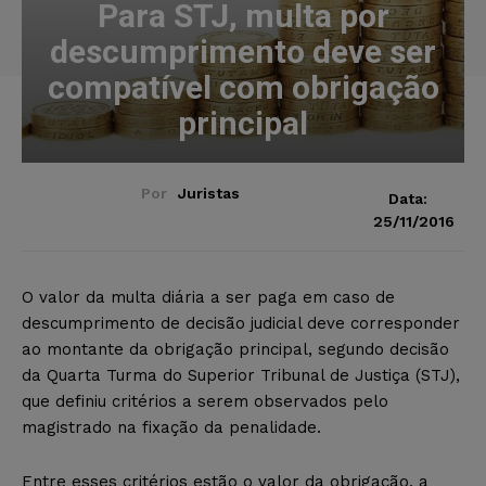
Para STJ, multa por
descumprimento deve ser
compatível com obrigação
principal
Por
Juristas
Data:
25/11/2016
O valor da multa diária a ser paga em caso de
descumprimento de decisão judicial deve corresponder
ao montante da obrigação principal, segundo decisão
da Quarta Turma do Superior Tribunal de Justiça (STJ),
que definiu critérios a serem observados pelo
magistrado na fixação da penalidade.
Entre esses critérios estão o valor da obrigação, a