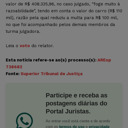
valor de R$ 408.335,96, no caso julgado, “foge muito à
razoabilidade”, tendo em conta o valor do carro (R$ 110
mil), razão pela qual reduziu a multa para R$ 100 mil,
no que foi acompanhado pelos demais membros da
turma julgadora.
Leia o
voto
do relator.
Esta notícia refere-se ao(s)
processo(s):
AREsp
738682
Fonte:
Superior Tribunal de Justiça
Participe e receba as
postagens diárias do
Portal Juristas.
Ao entrar você está ciente e de acordo
com os
termos de uso
e
privacidade