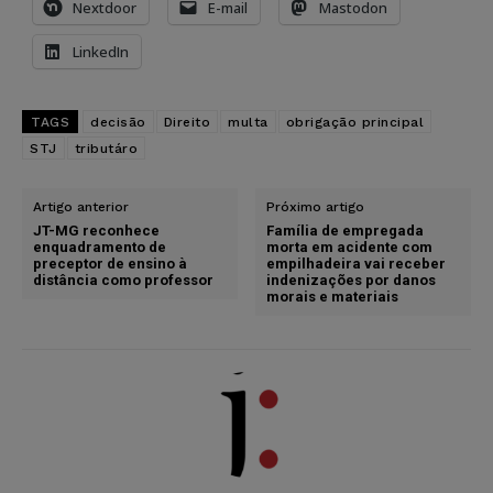
Nextdoor
E-mail
Mastodon
LinkedIn
TAGS
decisão
Direito
multa
obrigação principal
STJ
tributáro
Artigo anterior
Próximo artigo
JT-MG reconhece
Família de empregada
enquadramento de
morta em acidente com
preceptor de ensino à
empilhadeira vai receber
distância como professor
indenizações por danos
morais e materiais