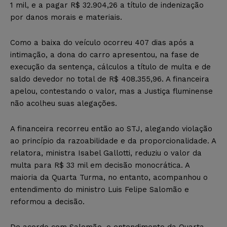
1 mil, e a pagar R$ 32.904,26 a título de indenização
por danos morais e materiais.
Como a baixa do veículo ocorreu 407 dias após a
intimação, a dona do carro apresentou, na fase de
execução da sentença, cálculos a título de multa e de
saldo devedor no total de R$ 408.355,96. A financeira
apelou, contestando o valor, mas a Justiça fluminense
não acolheu suas alegações.
A financeira recorreu então ao STJ, alegando violação
ao princípio da razoabilidade e da proporcionalidade. A
relatora, ministra Isabel Gallotti, reduziu o valor da
multa para R$ 33 mil em decisão monocrática. A
maioria da Quarta Turma, no entanto, acompanhou o
entendimento do ministro Luis Felipe Salomão e
reformou a decisão.
De acordo com Salomão, o entendimento da Quarta