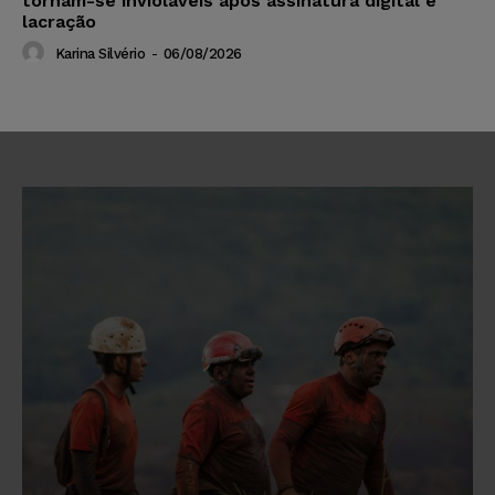
tornam-se invioláveis após assinatura digital e
lacração
Karina Silvério
-
06/08/2026