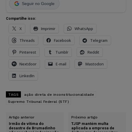
Seguir no Google
Compartilhe isso:
X
Imprimir
WhatsApp
Threads
Facebook
Telegram
Pinterest
Tumblr
Reddit
Nextdoor
E-mail
Mastodon
LinkedIn
TAGS
ação direta de inconstitucionalidade
Supremo Tribunal Federal (STF)
Artigo anterior
Próximo artigo
Irmão de vítima do
TJSP mantém multa
desastre de Brumadinho
aplicada a empresa de