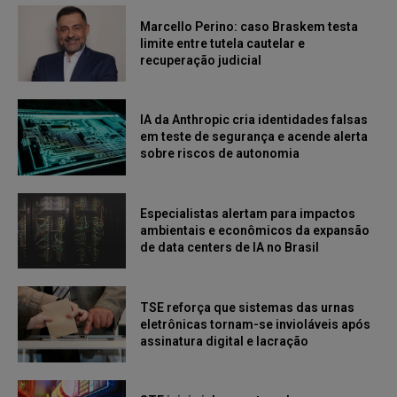
Marcello Perino: caso Braskem testa
limite entre tutela cautelar e
recuperação judicial
IA da Anthropic cria identidades falsas
em teste de segurança e acende alerta
sobre riscos de autonomia
Especialistas alertam para impactos
ambientais e econômicos da expansão
de data centers de IA no Brasil
TSE reforça que sistemas das urnas
eletrônicas tornam-se invioláveis após
assinatura digital e lacração