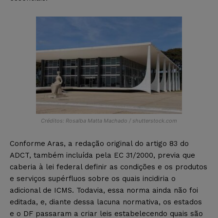
Créditos: Rosalba Matta Machado / shutterstock.com
Conforme Aras, a redação original do artigo 83 do
ADCT, também incluída pela EC 31/2000, previa que
caberia à lei federal definir as condições e os produtos
e serviços supérfluos sobre os quais incidiria o
adicional de ICMS. Todavia, essa norma ainda não foi
editada, e, diante dessa lacuna normativa, os estados
e o DF passaram a criar leis estabelecendo quais são