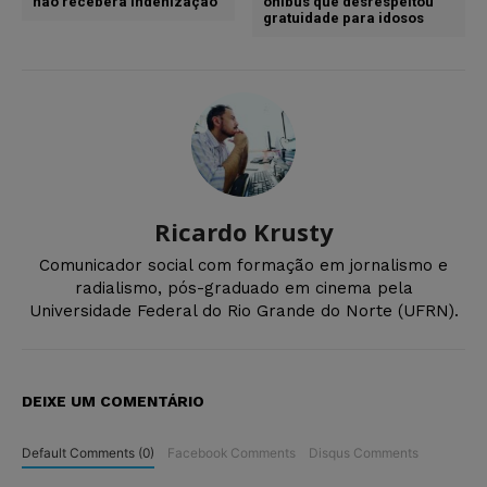
não receberá indenização
ônibus que desrespeitou
gratuidade para idosos
Ricardo Krusty
Comunicador social com formação em jornalismo e
radialismo, pós-graduado em cinema pela
Universidade Federal do Rio Grande do Norte (UFRN).
DEIXE UM COMENTÁRIO
Default Comments (0)
Facebook Comments
Disqus Comments