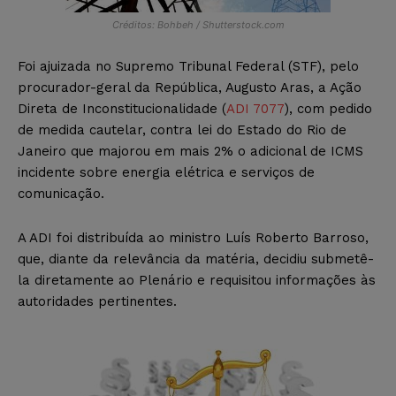
Créditos: Bohbeh / Shutterstock.com
Foi ajuizada no Supremo Tribunal Federal (STF), pelo
procurador-geral da República, Augusto Aras, a Ação
Direta de Inconstitucionalidade (
ADI 7077
), com pedido
de medida cautelar, contra lei do Estado do Rio de
Janeiro que majorou em mais 2% o adicional de ICMS
incidente sobre energia elétrica e serviços de
comunicação.
A ADI foi distribuída ao ministro Luís Roberto Barroso,
que, diante da relevância da matéria, decidiu submetê-
la diretamente ao Plenário e requisitou informações às
autoridades pertinentes.