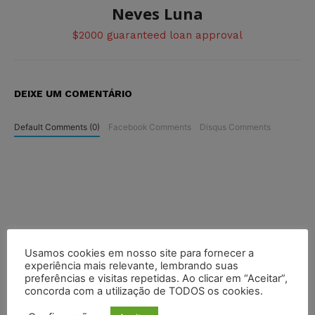
Neves Luna
$2000 guaranteed loan approval
DEIXE UM COMENTÁRIO
Default Comments (0)
Facebook Comments
Disqus Comments
Usamos cookies em nosso site para fornecer a
experiência mais relevante, lembrando suas
preferências e visitas repetidas. Ao clicar em “Aceitar”,
concorda com a utilização de TODOS os cookies.