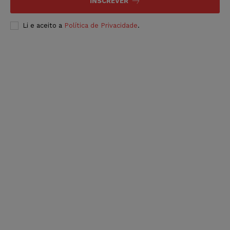
INSCREVER
Li e aceito a
Política de Privacidade
.