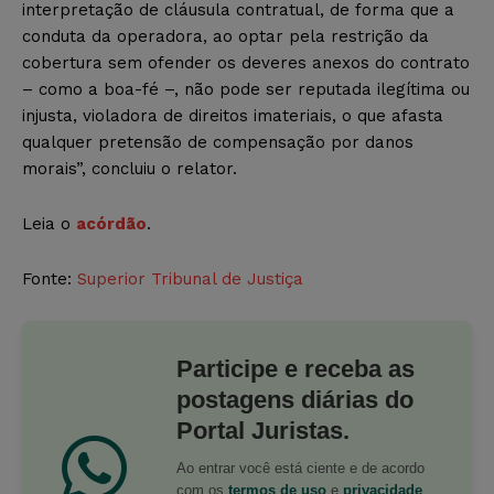
interpretação de cláusula contratual, de forma que a
conduta da operadora, ao optar pela restrição da
cobertura sem ofender os deveres anexos do contrato
– como a boa-fé –, não pode ser reputada ilegítima ou
injusta, violadora de direitos imateriais, o que afasta
qualquer pretensão de compensação por danos
morais”, concluiu o relator.
Leia o
acórdão
.
Fonte:
Superior Tribunal de Justiça
Participe e receba as
postagens diárias do
Portal Juristas.
Ao entrar você está ciente e de acordo
com os
termos de uso
e
privacidade