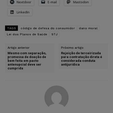
Nextdoor
E-mail
Mastodon
LinkedIn
TAGS
código de defesa do consumidor
dano moral
Lei dos Planos de Saúde
STJ
Artigo anterior
Próximo artigo
Mesmo com separação,
Rejeição de terceirizada
promessa de doação de
para contratação direta é
bem feita em pacto
considerada conduta
antenupcial deve ser
antijurídica
cumprida