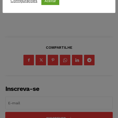
Configurações
Aceitar
COMPARTILHE
Inscreva-se