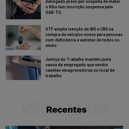
Advogado preso por suspeita de matar
o filho tem inscrição suspensa pela
OAB-TO
STF amplia isenção de IBS e CBS na
compra de veículos novos para pessoas
com deficiência e autistas de todos os
níveis
Justiça do Trabalho mantém justa
causa de empregado que vendia
canetas emagrecedoras no local de
trabalho
VEJA MAIS
Recentes