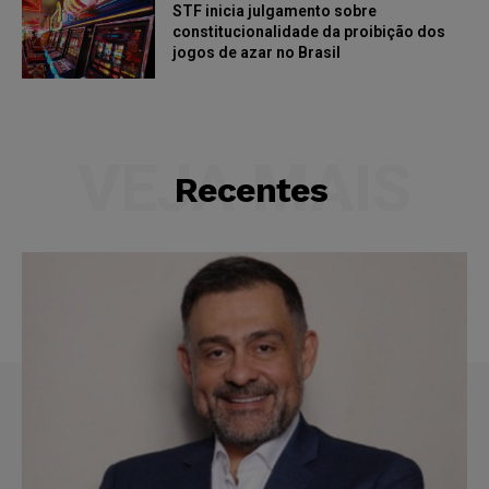
STF inicia julgamento sobre
constitucionalidade da proibição dos
jogos de azar no Brasil
VEJA MAIS
Recentes