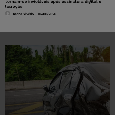
tornam-se invioláveis após assinatura digital e
lacração
Karina Silvério
-
06/08/2026