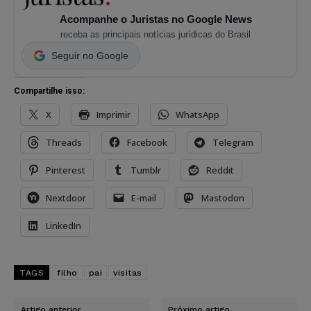
Acompanhe o Juristas no Google News
receba as principais notícias jurídicas do Brasil
Seguir no Google
Compartilhe isso:
X
Imprimir
WhatsApp
Threads
Facebook
Telegram
Pinterest
Tumblr
Reddit
Nextdoor
E-mail
Mastodon
LinkedIn
TAGS
filho
pai
visitas
Artigo anterior
Próximo artigo