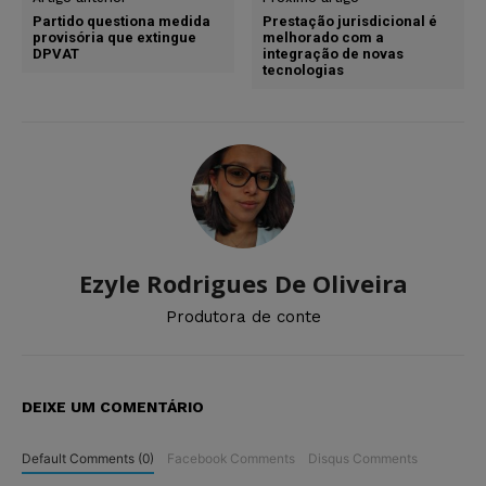
Partido questiona medida
Prestação jurisdicional é
provisória que extingue
melhorado com a
DPVAT
integração de novas
tecnologias
Ezyle Rodrigues De Oliveira
Produtora de conte
DEIXE UM COMENTÁRIO
Default Comments (0)
Facebook Comments
Disqus Comments