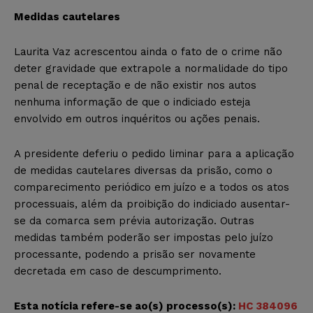
Medidas cautelares
Laurita Vaz acrescentou ainda o fato de o crime não
deter gravidade que extrapole a normalidade do tipo
penal de receptação e de não existir nos autos
nenhuma informação de que o indiciado esteja
envolvido em outros inquéritos ou ações penais.
A presidente deferiu o pedido liminar para a aplicação
de medidas cautelares diversas da prisão, como o
comparecimento periódico em juízo e a todos os atos
processuais, além da proibição do indiciado ausentar-
se da comarca sem prévia autorização. Outras
medidas também poderão ser impostas pelo juízo
processante, podendo a prisão ser novamente
decretada em caso de descumprimento.
Esta notícia refere-se ao(s)
processo(s):
HC 384096