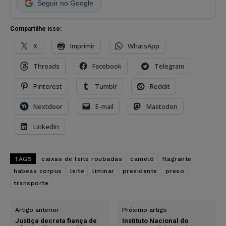
Seguir no Google
Compartilhe isso:
X
Imprimir
WhatsApp
Threads
Facebook
Telegram
Pinterest
Tumblr
Reddit
Nextdoor
E-mail
Mastodon
LinkedIn
TAGS
caixas de leite roubadas
camelô
flagrante
habeas corpus
leite
liminar
presidente
preso
transporte
Artigo anterior
Próximo artigo
Justiça decreta fiança de
Instituto Nacional do