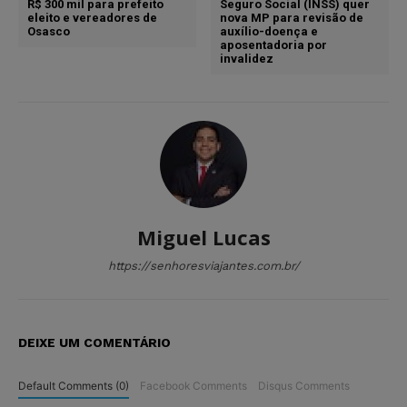
R$ 300 mil para prefeito
Seguro Social (INSS) quer
eleito e vereadores de
nova MP para revisão de
Osasco
auxílio-doença e
aposentadoria por
invalidez
Miguel Lucas
https://senhoresviajantes.com.br/
DEIXE UM COMENTÁRIO
Default Comments (0)
Facebook Comments
Disqus Comments