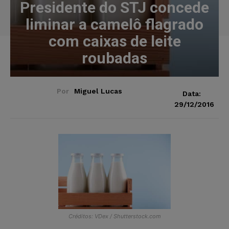
Presidente do STJ concede
liminar a camelô flagrado
com caixas de leite
roubadas
Por
Miguel Lucas
Data:
29/12/2016
Créditos: VDex / Shutterstock.com