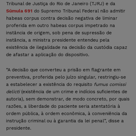
Tribunal de Justiça do Rio de Janeiro (TJRJ) e da
Súmula 691
do Supremo Tribunal Federal não admitir
habeas corpus contra decisão negativa de liminar
proferida em outro habeas corpus impetrado na
instância de origem, sob pena de supressão de
instância, a ministra presidente entendeu pela
existência de ilegalidade na decisão da custódia capaz
de afastar a aplicação do dispositivo.
“A decisão que converteu a prisão em flagrante em
preventiva, proferida pelo juízo singular, restringiu-se
a estabelecer a existência do requisito
fumus comissi
delicti
(existência de um crime e indícios suficientes de
autoria), sem demonstrar, de modo concreto, por quais
razões, a liberdade do paciente seria atentatória à
ordem pública, à ordem econômica, à conveniência da
instrução criminal ou à garantia da lei penal”, disse a
presidente.